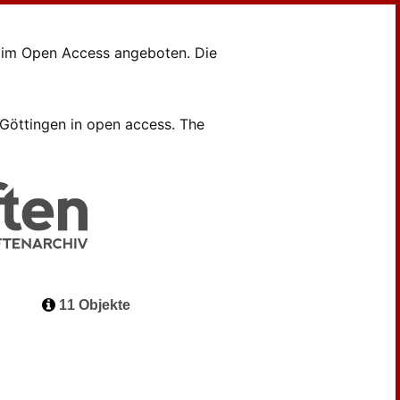
en im Open Access angeboten. Die
B Göttingen in open access. The
11 Objekte