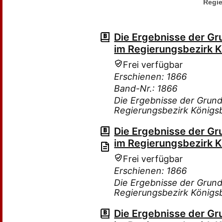
Regie
Die Ergebnisse der G
im Regierungsbezirk 
Frei verfügbar
Erschienen: 1866
Band-Nr.: 1866
Die Ergebnisse der Grun
Regierungsbezirk Königs
Die Ergebnisse der G
im Regierungsbezirk 
Frei verfügbar
Erschienen: 1866
Die Ergebnisse der Grun
Regierungsbezirk Königs
Die Ergebnisse der G