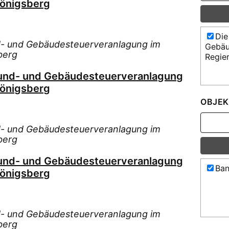
Königsberg
Die
d- und Gebäudesteuerveranlagung im
Gebäu
berg
Regie
rund- und Gebäudesteuerveranlagung
Königsberg
OBJEK
d- und Gebäudesteuerveranlagung im
berg
rund- und Gebäudesteuerveranlagung
Ban
Königsberg
d- und Gebäudesteuerveranlagung im
berg