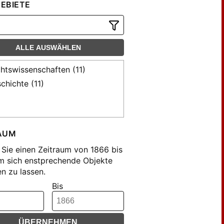
EBIETE
ALLE AUSWÄHLEN
htswissenschaften (11)
chichte (11)
AUM
Sie einen Zeitraum von 1866 bis
m sich enstprechende Objekte
n zu lassen.
Bis
ÜBERNEHMEN