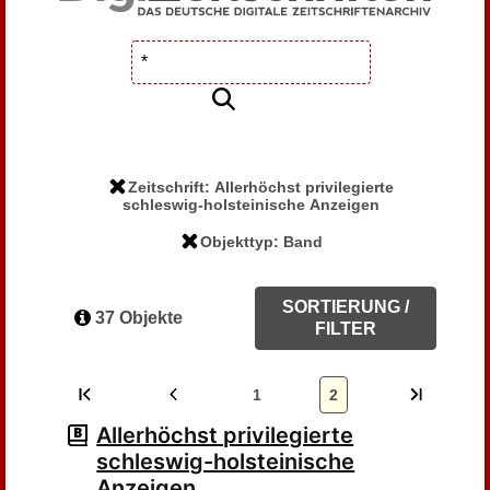
Zeitschrift: Allerhöchst privilegierte
schleswig-holsteinische Anzeigen
Objekttyp: Band
SORTIERUNG /
37 Objekte
FILTER
1
2
Allerhöchst privilegierte
schleswig-holsteinische
Anzeigen