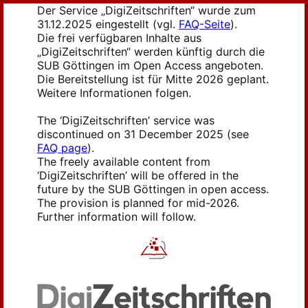
Der Service „DigiZeitschriften“ wurde zum
31.12.2025 eingestellt (vgl.
FAQ-Seite
).
Die frei verfügbaren Inhalte aus
„DigiZeitschriften“ werden künftig durch die
SUB Göttingen im Open Access angeboten.
Die Bereitstellung ist für Mitte 2026 geplant.
Weitere Informationen folgen.
The ‘DigiZeitschriften’ service was
discontinued on 31 December 2025 (see
FAQ page
).
The freely available content from
‘DigiZeitschriften’ will be offered in the
future by the SUB Göttingen in open access.
The provision is planned for mid-2026.
Further information will follow.