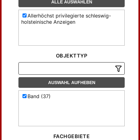
ALLE AUSWÄHLEN
Allerhöchst privilegierte schleswig-
holsteinische Anzeigen
OBJEKTTYP
AUSWAHL AUFHEBEN
Band (37)
FACHGEBIETE