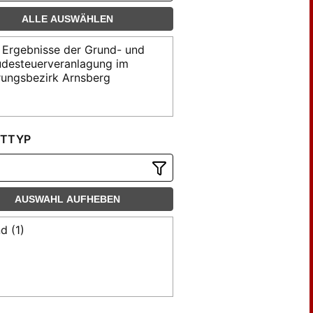
ALLE AUSWÄHLEN
 Ergebnisse der Grund- und
desteuerveranlagung im
rungsbezirk Arnsberg
TTYP
AUSWAHL AUFHEBEN
d (1)