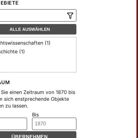
EBIETE
ALLE AUSWÄHLEN
htswissenschaften (1)
chichte (1)
AUM
Sie einen Zeitraum von 1870 bis
m sich enstprechende Objekte
n zu lassen.
Bis
ÜBERNEHMEN