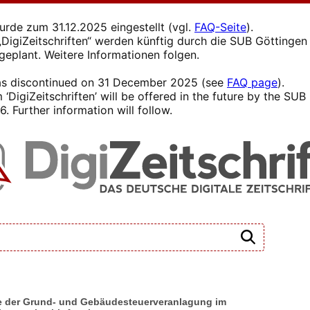
wurde zum 31.12.2025 eingestellt (vgl.
FAQ-Seite
).
s „DigiZeitschriften“ werden künftig durch die SUB Götting
 geplant. Weitere Informationen folgen.
 was discontinued on 31 December 2025 (see
FAQ page
).
 ‘DigiZeitschriften’ will be offered in the future by the SU
. Further information will follow.
sse der Grund- und Gebäudesteuerveranlagung im