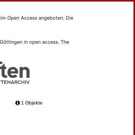
en im Open Access angeboten. Die
B Göttingen in open access. The
1 Objekte