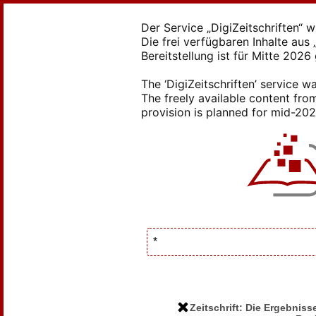
Der Service „DigiZeitschriften“ 
Die frei verfügbaren Inhalte au
Bereitstellung ist für Mitte 2026
The ‘DigiZeitschriften’ service
The freely available content from
provision is planned for mid-2026
Zeitschrift: Die Ergebni