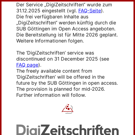
Der Service „DigiZeitschriften“ wurde zum
31.12.2025 eingestellt (vgl.
FAQ-Seite
).
Die frei verfügbaren Inhalte aus
„DigiZeitschriften“ werden künftig durch die
SUB Göttingen im Open Access angeboten.
Die Bereitstellung ist für Mitte 2026 geplant.
Weitere Informationen folgen.
The ‘DigiZeitschriften’ service was
discontinued on 31 December 2025 (see
FAQ page
).
The freely available content from
‘DigiZeitschriften’ will be offered in the
future by the SUB Göttingen in open access.
The provision is planned for mid-2026.
Further information will follow.