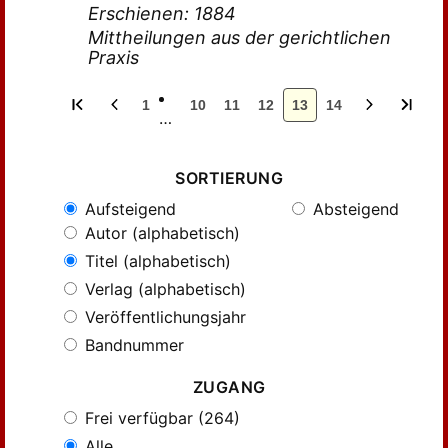
Erschienen: 1884
Mittheilungen aus der gerichtlichen
Praxis
1
10
11
12
13
14
…
SORTIERUNG
Aufsteigend
Absteigend
Autor (alphabetisch)
Titel (alphabetisch)
Verlag (alphabetisch)
Veröffentlichungsjahr
Bandnummer
ZUGANG
Frei verfügbar (264)
Alle