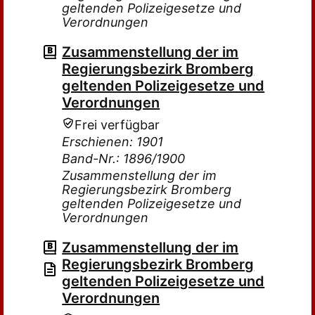
geltenden Polizeigesetze und
Verordnungen
Zusammenstellung der im
Regierungsbezirk Bromberg
geltenden Polizeigesetze und
Verordnungen
Frei verfügbar
Erschienen: 1901
Band-Nr.: 1896/1900
Zusammenstellung der im
Regierungsbezirk Bromberg
geltenden Polizeigesetze und
Verordnungen
Zusammenstellung der im
Regierungsbezirk Bromberg
geltenden Polizeigesetze und
Verordnungen