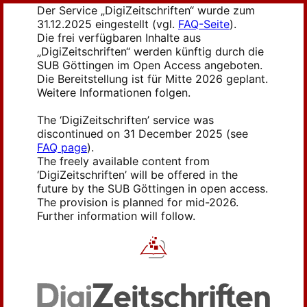
Der Service „DigiZeitschriften“ wurde zum
31.12.2025 eingestellt (vgl.
FAQ-Seite
).
Die frei verfügbaren Inhalte aus
„DigiZeitschriften“ werden künftig durch die
SUB Göttingen im Open Access angeboten.
Die Bereitstellung ist für Mitte 2026 geplant.
Weitere Informationen folgen.
The ‘DigiZeitschriften’ service was
discontinued on 31 December 2025 (see
FAQ page
).
The freely available content from
‘DigiZeitschriften’ will be offered in the
future by the SUB Göttingen in open access.
The provision is planned for mid-2026.
Further information will follow.