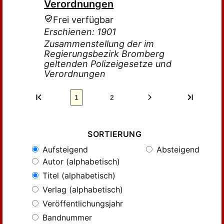
Verordnungen
Frei verfügbar
Erschienen: 1901
Zusammenstellung der im
Regierungsbezirk Bromberg
geltenden Polizeigesetze und
Verordnungen
1
2
SORTIERUNG
Aufsteigend
Absteigend
Autor (alphabetisch)
Titel (alphabetisch)
Verlag (alphabetisch)
Veröffentlichungsjahr
Bandnummer