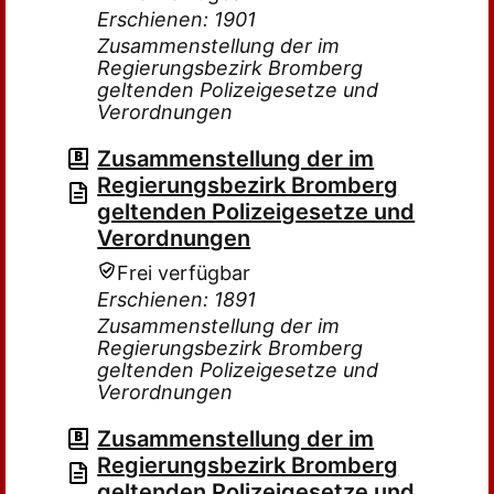
Erschienen: 1901
Zusammenstellung der im
Regierungsbezirk Bromberg
geltenden Polizeigesetze und
Verordnungen
Zusammenstellung der im
Regierungsbezirk Bromberg
geltenden Polizeigesetze und
Verordnungen
Frei verfügbar
Erschienen: 1891
Zusammenstellung der im
Regierungsbezirk Bromberg
geltenden Polizeigesetze und
Verordnungen
Zusammenstellung der im
Regierungsbezirk Bromberg
geltenden Polizeigesetze und