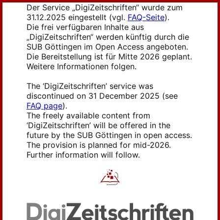
Der Service „DigiZeitschriften“ wurde zum
31.12.2025 eingestellt (vgl.
FAQ-Seite
).
Die frei verfügbaren Inhalte aus
„DigiZeitschriften“ werden künftig durch die
SUB Göttingen im Open Access angeboten.
Die Bereitstellung ist für Mitte 2026 geplant.
Weitere Informationen folgen.
The ‘DigiZeitschriften’ service was
discontinued on 31 December 2025 (see
FAQ page
).
The freely available content from
‘DigiZeitschriften’ will be offered in the
future by the SUB Göttingen in open access.
The provision is planned for mid-2026.
Further information will follow.