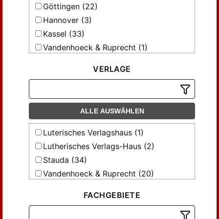
Göttingen (22)
Hannover (3)
Kassel (33)
Vandenhoeck & Ruprecht (1)
VERLAGE
ALLE AUSWÄHLEN
Luterisches Verlagshaus (1)
Lutherisches Verlags-Haus (2)
Stauda (34)
Vandenhoeck & Ruprecht (20)
Vandenhoek & Ruprecht (2)
FACHGEBIETE