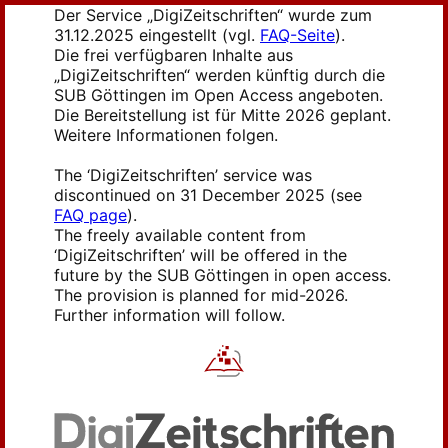
Der Service „DigiZeitschriften“ wurde zum
31.12.2025 eingestellt (vgl.
FAQ-Seite
).
Die frei verfügbaren Inhalte aus
„DigiZeitschriften“ werden künftig durch die
SUB Göttingen im Open Access angeboten.
Die Bereitstellung ist für Mitte 2026 geplant.
Weitere Informationen folgen.
The ‘DigiZeitschriften’ service was
discontinued on 31 December 2025 (see
FAQ page
).
The freely available content from
‘DigiZeitschriften’ will be offered in the
future by the SUB Göttingen in open access.
The provision is planned for mid-2026.
Further information will follow.