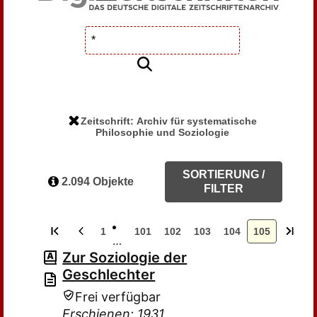
Zeitschrift: Archiv für systematische
Philosophie und Soziologie
SORTIERUNG /
2.094 Objekte
FILTER
1
101
102
103
104
105
…
Zur Soziologie der
Geschlechter
Frei verfügbar
Erschienen: 1931