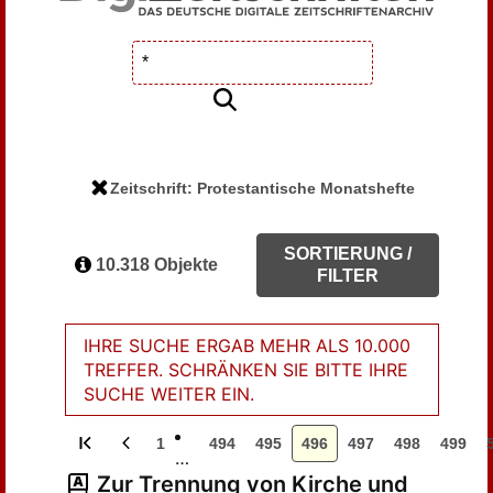
Zeitschrift: Protestantische Monatshefte
SORTIERUNG /
10.318 Objekte
FILTER
IHRE SUCHE ERGAB MEHR ALS 10.000
TREFFER. SCHRÄNKEN SIE BITTE IHRE
SUCHE WEITER EIN.
1
494
495
496
497
498
499
…
Zur Trennung von Kirche und