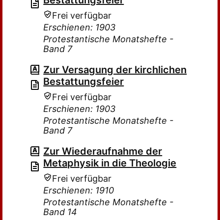
Bestattungsfeier
Frei verfügbar
Erschienen: 1903
Protestantische Monatshefte -
Band 7
Zur Versagung der kirchlichen
Bestattungsfeier
Frei verfügbar
Erschienen: 1903
Protestantische Monatshefte -
Band 7
Zur Wiederaufnahme der
Metaphysik in die Theologie
Frei verfügbar
Erschienen: 1910
Protestantische Monatshefte -
Band 14