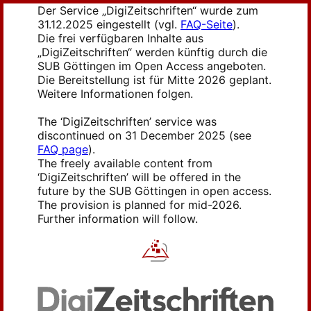
Der Service „DigiZeitschriften“ wurde zum
31.12.2025 eingestellt (vgl.
FAQ-Seite
).
Die frei verfügbaren Inhalte aus
„DigiZeitschriften“ werden künftig durch die
SUB Göttingen im Open Access angeboten.
Die Bereitstellung ist für Mitte 2026 geplant.
Weitere Informationen folgen.
The ‘DigiZeitschriften’ service was
discontinued on 31 December 2025 (see
FAQ page
).
The freely available content from
‘DigiZeitschriften’ will be offered in the
future by the SUB Göttingen in open access.
The provision is planned for mid-2026.
Further information will follow.