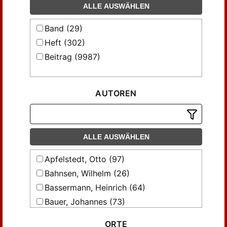
ALLE AUSWÄHLEN
Band (29)
Heft (302)
Beitrag (9987)
AUTOREN
ALLE AUSWÄHLEN
Apfelstedt, Otto (97)
Bahnsen, Wilhelm (26)
Bassermann, Heinrich (64)
Bauer, Johannes (73)
Bauer, Karl (92)
ORTE