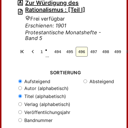
Zur Würdigung des
Rationalismus : [Teil I]
Frei verfügbar
Erschienen: 1901
Protestantische Monatshefte -
Band 5
1
494
495
496
497
498
499
…
SORTIERUNG
Aufsteigend
Absteigend
Autor (alphabetisch)
Titel (alphabetisch)
Verlag (alphabetisch)
Veröffentlichungsjahr
Bandnummer