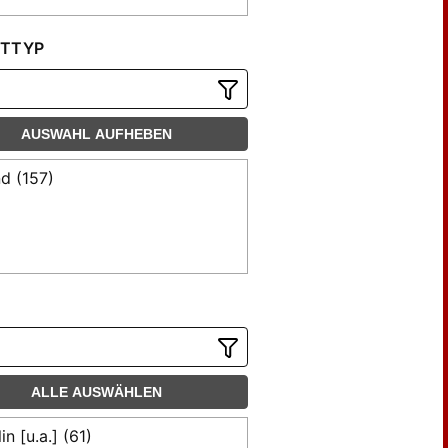
TTYP
AUSWAHL AUFHEBEN
d (157)
ALLE AUSWÄHLEN
in [u.a.] (61)