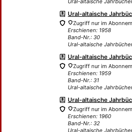
Ural-altaische Jahrbüche
Ural-altaische Jahrbü
Zugriff nur im Abonne
Erschienen: 1958
Band-Nr.: 30
Ural-altaische Jahrbüche
Ural-altaische Jahrbü
Zugriff nur im Abonne
Erschienen: 1959
Band-Nr.: 31
Ural-altaische Jahrbüche
Ural-altaische Jahrbü
Zugriff nur im Abonne
Erschienen: 1960
Band-Nr.: 32
Ural-altaische Jahrbüche