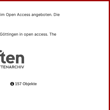
en im Open Access angeboten. Die
B Göttingen in open access. The
157 Objekte