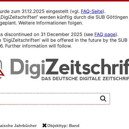
wurde zum 31.12.2025 eingestellt (vgl.
FAQ-Seite
).
s „DigiZeitschriften“ werden künftig durch die SUB Götting
 geplant. Weitere Informationen folgen.
 was discontinued on 31 December 2025 (see
FAQ page
).
 ‘DigiZeitschriften’ will be offered in the future by the SU
. Further information will follow.
ltaische Jahrbücher
Objekttyp: Band