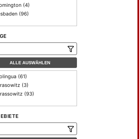
omington (4)
sbaden (96)
GE
ALLE AUSWÄHLEN
olingua (61)
rasowitz (3)
rassowitz (93)
EBIETE