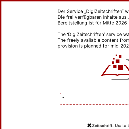
Der Service „DigiZeitschriften“ 
Die frei verfügbaren Inhalte au
Bereitstellung ist für Mitte 2026
The ‘DigiZeitschriften’ service
The freely available content from
provision is planned for mid-2026
Zeitschrift: Ural-a