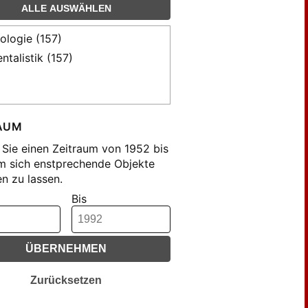
ALLE AUSWÄHLEN
lologie (157)
entalistik (157)
AUM
Sie einen Zeitraum von 1952 bis
m sich enstprechende Objekte
n zu lassen.
Bis
ÜBERNEHMEN
Zurücksetzen