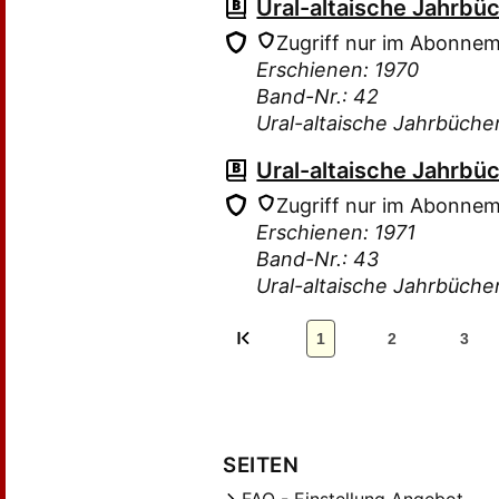
Ural-altaische Jahrbü
Zugriff nur im Abonne
Erschienen: 1970
Band-Nr.: 42
Ural-altaische Jahrbüche
Ural-altaische Jahrbü
Zugriff nur im Abonne
Erschienen: 1971
Band-Nr.: 43
Ural-altaische Jahrbüche
1
2
3
SEITEN