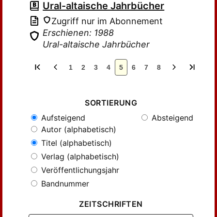
Ural-altaische Jahrbücher
Zugriff nur im Abonnement
Erschienen: 1988
Ural-altaische Jahrbücher
1
2
3
4
5
6
7
8
SORTIERUNG
Aufsteigend
Absteigend
Autor (alphabetisch)
Titel (alphabetisch)
Verlag (alphabetisch)
Veröffentlichungsjahr
Bandnummer
ZEITSCHRIFTEN