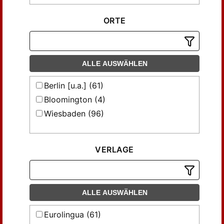
ORTE
ALLE AUSWÄHLEN
Berlin [u.a.] (61)
Bloomington (4)
Wiesbaden (96)
VERLAGE
ALLE AUSWÄHLEN
Eurolingua (61)