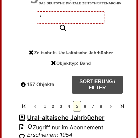
Zeitschrift: Ural-altaische Jahrbücher
Objekttyp: Band
SORTIERUNG /
157 Objekte
FILTER
1
2
3
4
5
6
7
8
Ural-altaische Jahrbücher
Zugriff nur im Abonnement
Erschienen: 1954