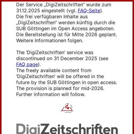
Der Service „DigiZeitschriften“ wurde zum
31.12.2025 eingestellt (vgl.
FAQ-Seite
).
Die frei verfügbaren Inhalte aus
„DigiZeitschriften“ werden künftig durch die
SUB Göttingen im Open Access angeboten.
Die Bereitstellung ist für Mitte 2026 geplant.
Weitere Informationen folgen.
The ‘DigiZeitschriften’ service was
discontinued on 31 December 2025 (see
FAQ page
).
The freely available content from
‘DigiZeitschriften’ will be offered in the
future by the SUB Göttingen in open access.
The provision is planned for mid-2026.
Further information will follow.