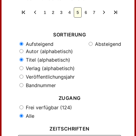
1
2
3
4
5
6
7
SORTIERUNG
Aufsteigend
Absteigend
Autor (alphabetisch)
Titel (alphabetisch)
Verlag (alphabetisch)
Veröffentlichungsjahr
Bandnummer
ZUGANG
Frei verfügbar (124)
Alle
ZEITSCHRIFTEN