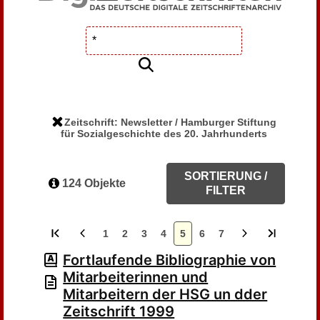
Zeitschrift: Newsletter / Hamburger Stiftung
für Sozialgeschichte des 20. Jahrhunderts
SORTIERUNG /
124 Objekte
FILTER
1
2
3
4
5
6
7
Fortlaufende Bibliographie von
Mitarbeiterinnen und
Mitarbeitern der HSG un dder
Zeitschrift 1999