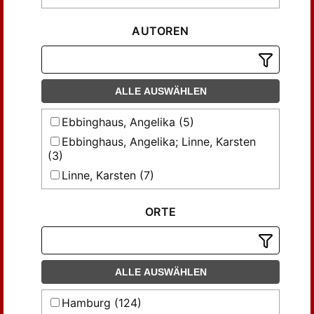
AUTOREN
ALLE AUSWÄHLEN
Ebbinghaus, Angelika (5)
Ebbinghaus, Angelika; Linne, Karsten
(3)
Linne, Karsten (7)
Mulot, Tobias (2)
ORTE
Roth, Karl Heinz (43)
Weinhauer, Klaus (3)
ALLE AUSWÄHLEN
Hamburg (124)