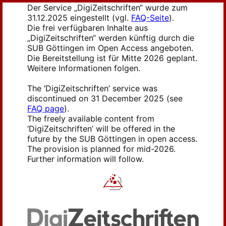
Der Service „DigiZeitschriften“ wurde zum
31.12.2025 eingestellt (vgl.
FAQ-Seite
).
Die frei verfügbaren Inhalte aus
„DigiZeitschriften“ werden künftig durch die
SUB Göttingen im Open Access angeboten.
Die Bereitstellung ist für Mitte 2026 geplant.
Weitere Informationen folgen.
The ‘DigiZeitschriften’ service was
discontinued on 31 December 2025 (see
FAQ page
).
The freely available content from
‘DigiZeitschriften’ will be offered in the
future by the SUB Göttingen in open access.
The provision is planned for mid-2026.
Further information will follow.