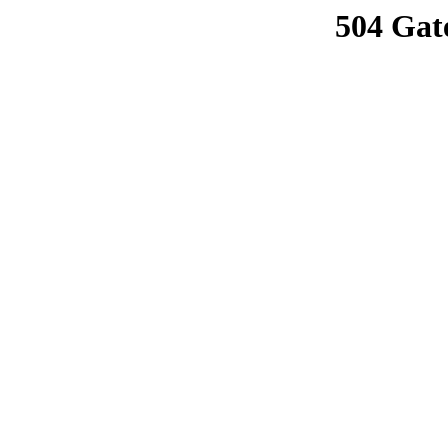
504 Gat