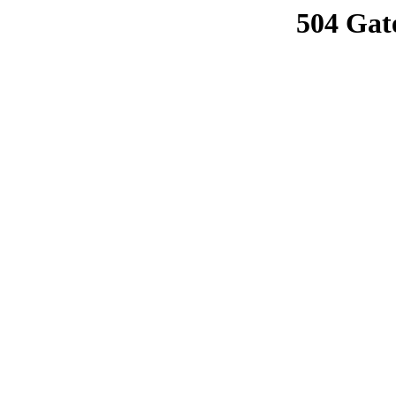
504 Gat