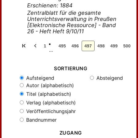
Erschienen: 1884
Zentralblatt für die gesamte
Unterrichtsverwaltung in Preußen
[Elektronische Ressource] - Band
26 - Heft Heft 9/10/11
1
495
496
497
498
499
500
…
SORTIERUNG
Aufsteigend
Absteigend
Autor (alphabetisch)
Titel (alphabetisch)
Verlag (alphabetisch)
Veröffentlichungsjahr
Bandnummer
ZUGANG