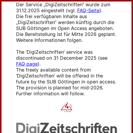
Der Service „DigiZeitschriften“ wurde zum
31.12.2025 eingestellt (vgl.
FAQ-Seite
).
Die frei verfügbaren Inhalte aus
„DigiZeitschriften“ werden künftig durch die
SUB Göttingen im Open Access angeboten.
Die Bereitstellung ist für Mitte 2026 geplant.
Weitere Informationen folgen.
The ‘DigiZeitschriften’ service was
discontinued on 31 December 2025 (see
FAQ page
).
The freely available content from
‘DigiZeitschriften’ will be offered in the
future by the SUB Göttingen in open access.
The provision is planned for mid-2026.
Further information will follow.