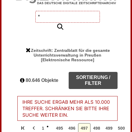
Zeitschrift: Zentralblatt für die gesamte
Unterrichtsverwaltung in Preußen
[Elektronische Ressource]
SORTIERUNG /
80.646 Objekte
FILTER
IHRE SUCHE ERGAB MEHR ALS 10.000
TREFFER. SCHRÄNKEN SIE BITTE IHRE
SUCHE WEITER EIN.
1
495
496
497
498
499
500