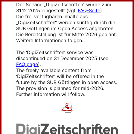
Der Service „DigiZeitschriften“ wurde zum
31.12.2025 eingestellt (vgl.
FAQ-Seite
).
Die frei verfügbaren Inhalte aus
„DigiZeitschriften“ werden künftig durch die
SUB Göttingen im Open Access angeboten.
Die Bereitstellung ist für Mitte 2026 geplant.
Weitere Informationen folgen.
The ‘DigiZeitschriften’ service was
discontinued on 31 December 2025 (see
FAQ page
).
The freely available content from
‘DigiZeitschriften’ will be offered in the
future by the SUB Göttingen in open access.
The provision is planned for mid-2026.
Further information will follow.