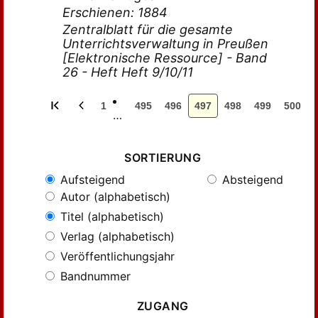
Erschienen: 1884
Zentralblatt für die gesamte
Unterrichtsverwaltung in Preußen
[Elektronische Ressource] - Band
26 - Heft Heft 9/10/11
1
495
496
497
498
499
500
…
SORTIERUNG
Aufsteigend
Absteigend
Autor (alphabetisch)
Titel (alphabetisch)
Verlag (alphabetisch)
Veröffentlichungsjahr
Bandnummer
ZUGANG