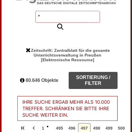
Zeitschrift: Zentralblatt für die gesamte
Unterrichtsverwaltung in Preußen
[Elektronische Ressource]
SORTIERUNG /
80.646 Objekte
FILTER
IHRE SUCHE ERGAB MEHR ALS 10.000
TREFFER. SCHRÄNKEN SIE BITTE IHRE
SUCHE WEITER EIN.
1
495
496
497
498
499
500