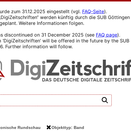
wurde zum 31.12.2025 eingestellt (vgl.
FAQ-Seite
).
s „DigiZeitschriften“ werden künftig durch die SUB Götting
 geplant. Weitere Informationen folgen.
 was discontinued on 31 December 2025 (see
FAQ page
).
 ‘DigiZeitschriften’ will be offered in the future by the SU
. Further information will follow.
ektonische Rundschau
Objekttyp: Band