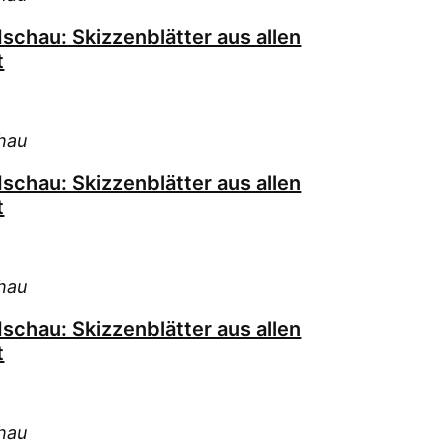
schau: Skizzenblätter aus allen
t
hau
schau: Skizzenblätter aus allen
t
hau
schau: Skizzenblätter aus allen
t
hau