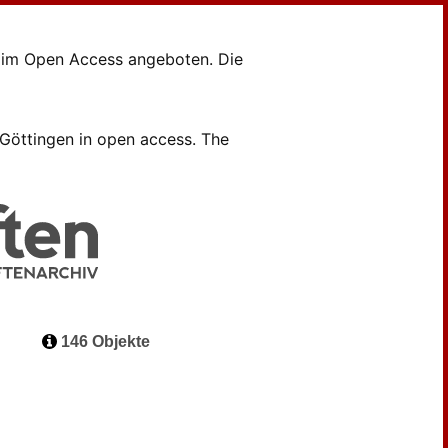
en im Open Access angeboten. Die
B Göttingen in open access. The
146 Objekte