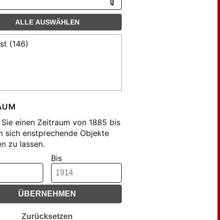
ALLE AUSWÄHLEN
st (146)
AUM
Sie einen Zeitraum von 1885 bis
m sich enstprechende Objekte
n zu lassen.
Bis
ÜBERNEHMEN
Zurücksetzen