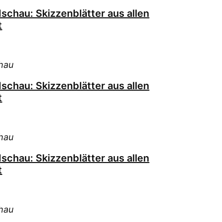
schau: Skizzenblätter aus allen
t
hau
schau: Skizzenblätter aus allen
t
hau
schau: Skizzenblätter aus allen
t
hau