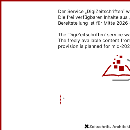
Der Service „DigiZeitschriften“ 
Die frei verfügbaren Inhalte au
Bereitstellung ist für Mitte 2026
The ‘DigiZeitschriften’ service
The freely available content from
provision is planned for mid-2026
Zeitschrift: Archit