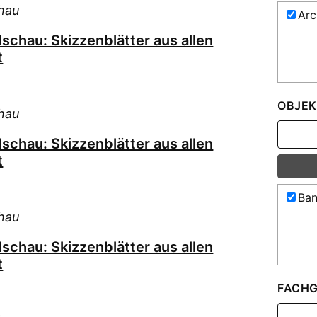
hau
Arc
schau: Skizzenblätter aus allen
t
OBJEK
hau
schau: Skizzenblätter aus allen
t
Ban
hau
schau: Skizzenblätter aus allen
t
FACHG