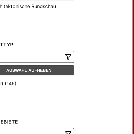
hitektonische Rundschau
TTYP
AUSWAHL AUFHEBEN
d (146)
EBIETE