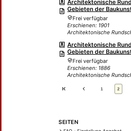
Architektonische Rund
Gebieten der Baukuns
Frei verfügbar
Erschienen: 1901
Architektonische Rundsc
Architektonische Rund
Gebieten der Baukuns
Frei verfügbar
Erschienen: 1886
Architektonische Rundsc
1
2
SEITEN