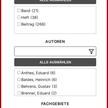
ALLE AUSWÄHLEN
Band (21)
Heft (38)
Beitrag (268)
AUTOREN
ALLE AUSWÄHLEN
Anthes, Eduard (6)
Baldes, Heinrich (6)
Behrens, Gustav (3)
Brenner, Eduard (2)
Bückmann, Wilhelm (5)
FACHGEBIETE
Domaszewski, Albert von (2)