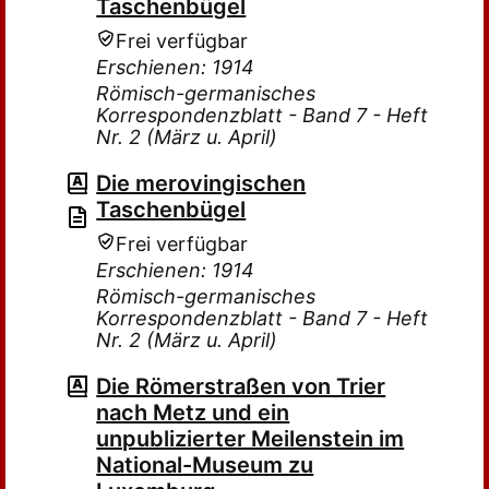
Taschenbügel
Frei verfügbar
Erschienen: 1914
Römisch-germanisches
Korrespondenzblatt - Band 7 - Heft
Nr. 2 (März u. April)
Die merovingischen
Taschenbügel
Frei verfügbar
Erschienen: 1914
Römisch-germanisches
Korrespondenzblatt - Band 7 - Heft
Nr. 2 (März u. April)
Die Römerstraßen von Trier
nach Metz und ein
unpublizierter Meilenstein im
National-Museum zu