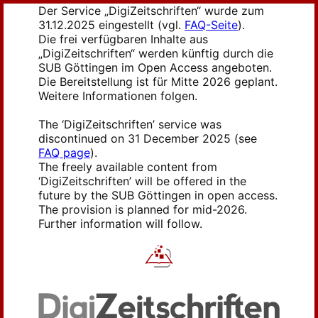
Der Service „DigiZeitschriften“ wurde zum
31.12.2025 eingestellt (vgl.
FAQ-Seite
).
Die frei verfügbaren Inhalte aus
„DigiZeitschriften“ werden künftig durch die
SUB Göttingen im Open Access angeboten.
Die Bereitstellung ist für Mitte 2026 geplant.
Weitere Informationen folgen.
The ‘DigiZeitschriften’ service was
discontinued on 31 December 2025 (see
FAQ page
).
The freely available content from
‘DigiZeitschriften’ will be offered in the
future by the SUB Göttingen in open access.
The provision is planned for mid-2026.
Further information will follow.