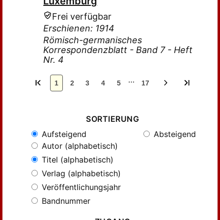
Luxemburg
Frei verfügbar
Erschienen: 1914
Römisch-germanisches
Korrespondenzblatt - Band 7 - Heft
Nr. 4
…
1
2
3
4
5
17
SORTIERUNG
Aufsteigend
Absteigend
Autor (alphabetisch)
Titel (alphabetisch)
Verlag (alphabetisch)
Veröffentlichungsjahr
Bandnummer