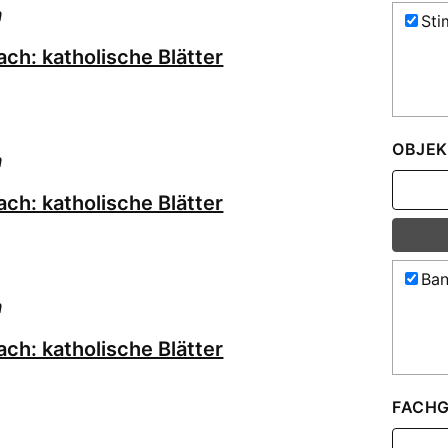
h
Sti
ch: katholische Blätter
OBJEK
h
ch: katholische Blätter
Ban
h
ch: katholische Blätter
FACHG