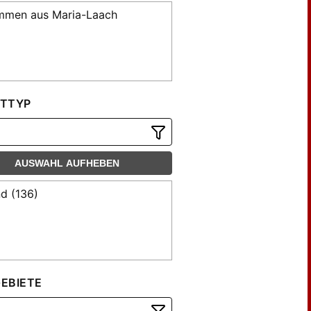
mmen aus Maria-Laach
TTYP
AUSWAHL AUFHEBEN
d (136)
EBIETE