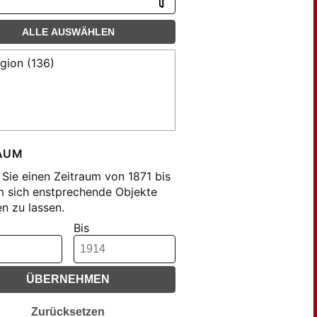
ALLE AUSWÄHLEN
igion (136)
AUM
Sie einen Zeitraum von 1871 bis
m sich enstprechende Objekte
n zu lassen.
Bis
ÜBERNEHMEN
Zurücksetzen