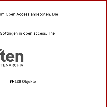
en im Open Access angeboten. Die
B Göttingen in open access. The
136 Objekte