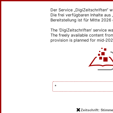
Der Service „DigiZeitschriften“ 
Die frei verfügbaren Inhalte au
Bereitstellung ist für Mitte 2026
The ‘DigiZeitschriften’ service
The freely available content from
provision is planned for mid-2026
Zeitschrift: Stimm