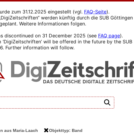
wurde zum 31.12.2025 eingestellt (vgl.
FAQ-Seite
).
s „DigiZeitschriften“ werden künftig durch die SUB Götting
 geplant. Weitere Informationen folgen.
 was discontinued on 31 December 2025 (see
FAQ page
).
 ‘DigiZeitschriften’ will be offered in the future by the SU
. Further information will follow.
en aus Maria-Laach
Objekttyp: Band