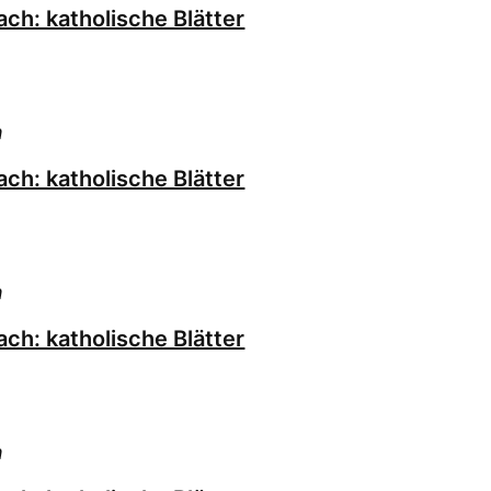
ch: katholische Blätter
h
ch: katholische Blätter
h
ch: katholische Blätter
h