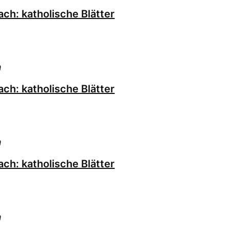
ch: katholische Blätter
h
ch: katholische Blätter
h
ch: katholische Blätter
h