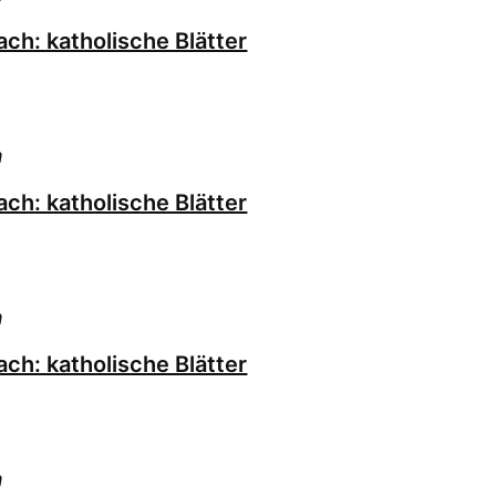
ch: katholische Blätter
h
ch: katholische Blätter
h
ch: katholische Blätter
h