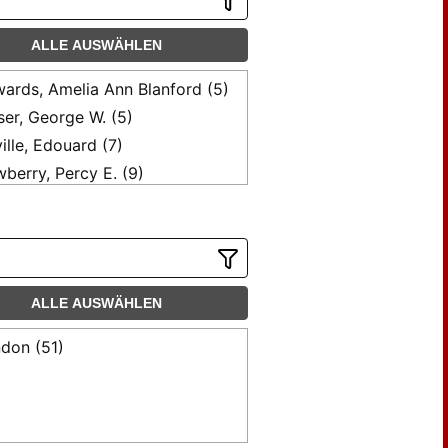
ALLE AUSWÄHLEN
ards, Amelia Ann Blanford (5)
ser, George W. (5)
ille, Edouard (7)
berry, Percy E. (9)
ALLE AUSWÄHLEN
don (51)