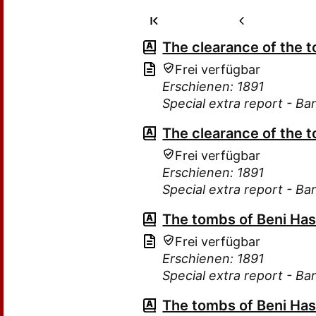
The clearance of the 
Frei verfügbar
Erschienen: 1891
Special extra report - Ba
The clearance of the 
Frei verfügbar
Erschienen: 1891
Special extra report - Ba
The tombs of Beni Ha
Frei verfügbar
Erschienen: 1891
Special extra report - Ba
The tombs of Beni Ha