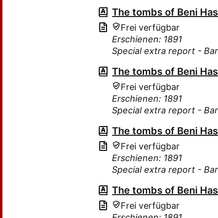
The tombs of Beni Ha
Frei verfügbar
Erschienen: 1891
Special extra report - Ba
The tombs of Beni Ha
Frei verfügbar
Erschienen: 1891
Special extra report - Ba
The tombs of Beni Ha
Frei verfügbar
Erschienen: 1891
Special extra report - Ba
The tombs of Beni Ha
Frei verfügbar
Erschienen: 1891