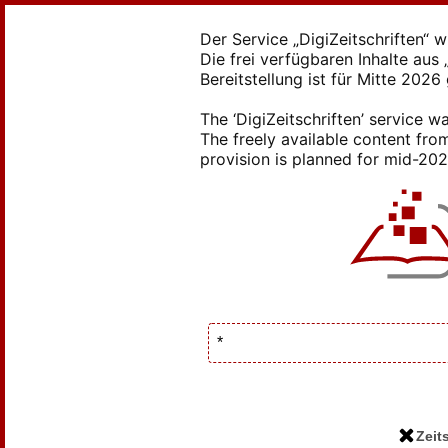
Der Service „DigiZeitschriften“ 
Die frei verfügbaren Inhalte au
Bereitstellung ist für Mitte 2026
The ‘DigiZeitschriften’ service
The freely available content from
provision is planned for mid-2026
Zeits