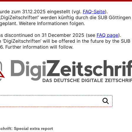
wurde zum 31.12.2025 eingestellt (vgl.
FAQ-Seite
).
s „DigiZeitschriften“ werden künftig durch die SUB Götting
 geplant. Weitere Informationen folgen.
 was discontinued on 31 December 2025 (see
FAQ page
).
 ‘DigiZeitschriften’ will be offered in the future by the SU
. Further information will follow.
chrift: Special extra report