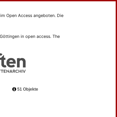
en im Open Access angeboten. Die
B Göttingen in open access. The
51 Objekte