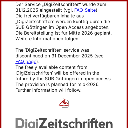
Der Service „DigiZeitschriften“ wurde zum
31.12.2025 eingestellt (vgl.
FAQ-Seite
).
Die frei verfügbaren Inhalte aus
„DigiZeitschriften“ werden künftig durch die
SUB Göttingen im Open Access angeboten.
Die Bereitstellung ist für Mitte 2026 geplant.
Weitere Informationen folgen.
The ‘DigiZeitschriften’ service was
discontinued on 31 December 2025 (see
FAQ page
).
The freely available content from
‘DigiZeitschriften’ will be offered in the
future by the SUB Göttingen in open access.
The provision is planned for mid-2026.
Further information will follow.