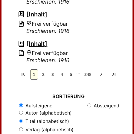
Erschienen: 1916
[Inhalt]
Frei verfügbar
Erschienen: 1916
[Inhalt]
Frei verfügbar
Erschienen: 1916
…
1
2
3
4
5
248
SORTIERUNG
Aufsteigend
Absteigend
Autor (alphabetisch)
Titel (alphabetisch)
Verlag (alphabetisch)