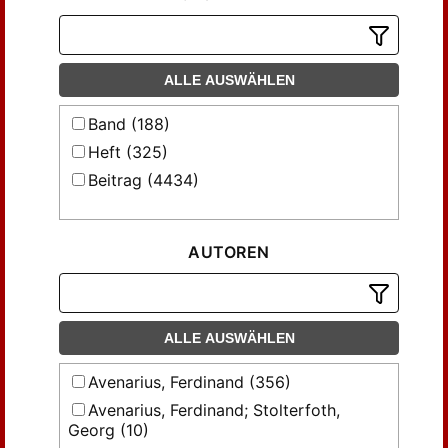
ALLE AUSWÄHLEN
Band (188)
Heft (325)
Beitrag (4434)
AUTOREN
ALLE AUSWÄHLEN
Avenarius, Ferdinand (356)
Avenarius, Ferdinand; Stolterfoth,
Georg (10)