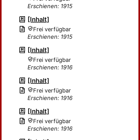
Erschienen: 1915
[Inhalt]
Frei verfügbar
Erschienen: 1915
[Inhalt]
Frei verfügbar
Erschienen: 1916
[Inhalt]
Frei verfügbar
Erschienen: 1916
[Inhalt]
Frei verfügbar
Erschienen: 1916