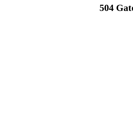
504 Gat