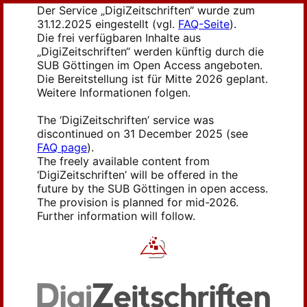
Der Service „DigiZeitschriften“ wurde zum
31.12.2025 eingestellt (vgl.
FAQ-Seite
).
Die frei verfügbaren Inhalte aus
„DigiZeitschriften“ werden künftig durch die
SUB Göttingen im Open Access angeboten.
Die Bereitstellung ist für Mitte 2026 geplant.
Weitere Informationen folgen.
The ‘DigiZeitschriften’ service was
discontinued on 31 December 2025 (see
FAQ page
).
The freely available content from
‘DigiZeitschriften’ will be offered in the
future by the SUB Göttingen in open access.
The provision is planned for mid-2026.
Further information will follow.