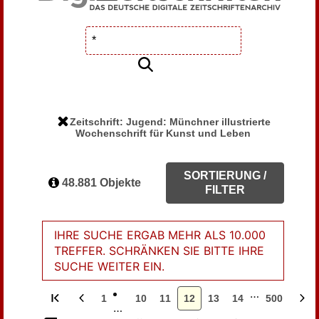
Zeitschrift: Jugend: Münchner illustrierte
Wochenschrift für Kunst und Leben
SORTIERUNG /
48.881 Objekte
FILTER
IHRE SUCHE ERGAB MEHR ALS 10.000
TREFFER. SCHRÄNKEN SIE BITTE IHRE
SUCHE WEITER EIN.
…
1
10
11
12
13
14
500
…