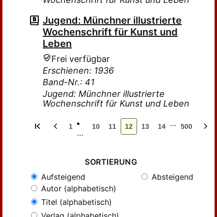
Jugend: Münchner illustrierte
Wochenschrift für Kunst und
Leben
Frei verfügbar
Erschienen: 1936
Band-Nr.: 41
Jugend: Münchner illustrierte
Wochenschrift für Kunst und Leben
…
1
10
11
12
13
14
500
…
SORTIERUNG
Aufsteigend
Absteigend
Autor (alphabetisch)
Titel (alphabetisch)
Verlag (alphabetisch)