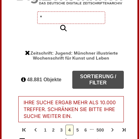
Zeitschrift: Jugend: Münchner illustrierte
Wochenschrift für Kunst und Leben
SORTIERUNG /
48.881 Objekte
FILTER
IHRE SUCHE ERGAB MEHR ALS 10.000
TREFFER. SCHRÄNKEN SIE BITTE IHRE
SUCHE WEITER EIN.
…
1
2
3
4
5
6
500