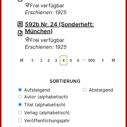
Frei verfügbar
Erschienen: 1925
592b Nr. 24 (Sonderheft:
München)
Frei verfügbar
Erschienen: 1925
…
1
2
3
4
5
6
500
SORTIERUNG
Aufsteigend
Absteigend
Autor (alphabetisch)
Titel (alphabetisch)
Verlag (alphabetisch)
Veröffentlichungsjahr