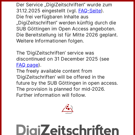
Der Service „DigiZeitschriften“ wurde zum
31.12.2025 eingestellt (vgl.
FAQ-Seite
).
Die frei verfügbaren Inhalte aus
„DigiZeitschriften“ werden künftig durch die
SUB Göttingen im Open Access angeboten.
Die Bereitstellung ist für Mitte 2026 geplant.
Weitere Informationen folgen.
The ‘DigiZeitschriften’ service was
discontinued on 31 December 2025 (see
FAQ page
).
The freely available content from
‘DigiZeitschriften’ will be offered in the
future by the SUB Göttingen in open access.
The provision is planned for mid-2026.
Further information will follow.