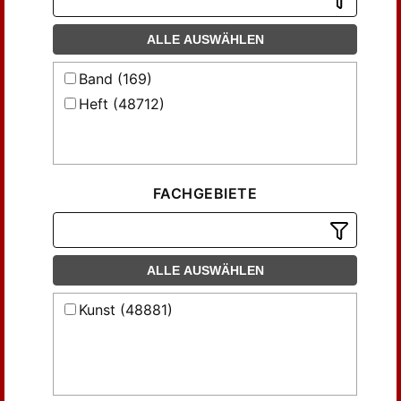
ALLE AUSWÄHLEN
Band (169)
Heft (48712)
FACHGEBIETE
ALLE AUSWÄHLEN
Kunst (48881)