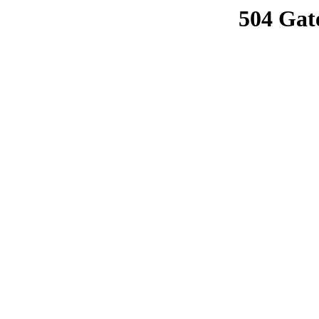
504 Gat