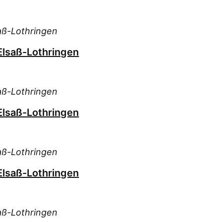
Hoe
Hoe
Hof
aß-Lothringen
Keu
Elsaß-Lothringen
Klu
Koh
(12)
aß-Lothringen
Kro
Christ
Elsaß-Lothringen
Köp
Lei
Lic
aß-Lothringen
Lic
Elsaß-Lothringen
Möh
Oel
Pau
aß-Lothringen
Paz