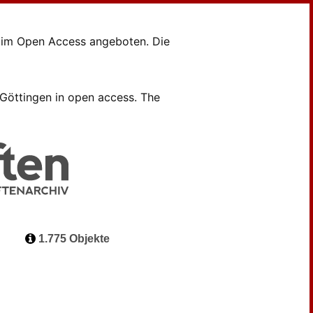
en im Open Access angeboten. Die
B Göttingen in open access. The
1.775 Objekte