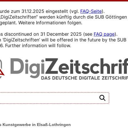
wurde zum 31.12.2025 eingestellt (vgl.
FAQ-Seite
).
s „DigiZeitschriften“ werden künftig durch die SUB Götting
 geplant. Weitere Informationen folgen.
 was discontinued on 31 December 2025 (see
FAQ page
).
 ‘DigiZeitschriften’ will be offered in the future by the SU
. Further information will follow.
as Kunstgewerbe in Elsaß-Lothringen