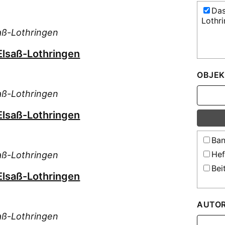
Das
Lothr
aß-Lothringen
Elsaß-Lothringen
OBJEK
aß-Lothringen
Elsaß-Lothringen
Ban
Hef
aß-Lothringen
Bei
Elsaß-Lothringen
AUTO
aß-Lothringen