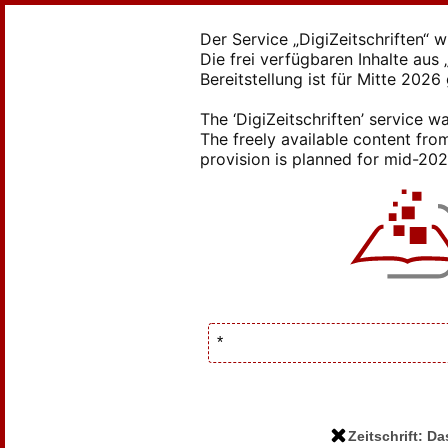
Der Service „DigiZeitschriften“ 
Die frei verfügbaren Inhalte au
Bereitstellung ist für Mitte 2026
The ‘DigiZeitschriften’ service
The freely available content from
provision is planned for mid-2026
Zeitschrift: D