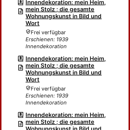
Innendekoration: mein Heim,
mein Stolz ; die gesamte
Wohnungskunst in Bild und
Wort
Frei verfügbar
Erschienen: 1939
Innendekoration
Innendekoration: mein Heim,
mein Stolz ; die gesamte
Wohnungskunst in Bild und
Wort
Frei verfügbar
Erschienen: 1939
Innendekoration
Innendekoration: mein Heim,
mein Stolz ; die gesamte
Wohnungskunst in Bild und