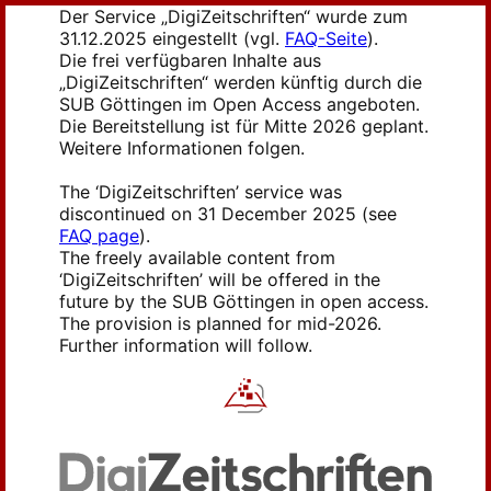
Der Service „DigiZeitschriften“ wurde zum
31.12.2025 eingestellt (vgl.
FAQ-Seite
).
Die frei verfügbaren Inhalte aus
„DigiZeitschriften“ werden künftig durch die
SUB Göttingen im Open Access angeboten.
Die Bereitstellung ist für Mitte 2026 geplant.
Weitere Informationen folgen.
The ‘DigiZeitschriften’ service was
discontinued on 31 December 2025 (see
FAQ page
).
The freely available content from
‘DigiZeitschriften’ will be offered in the
future by the SUB Göttingen in open access.
The provision is planned for mid-2026.
Further information will follow.