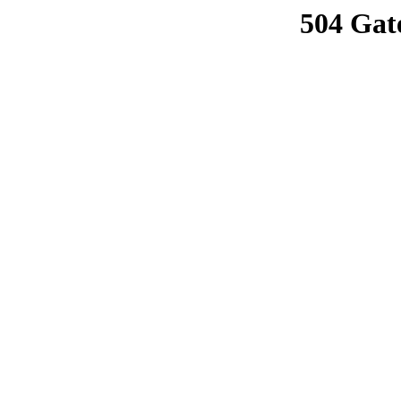
504 Gat