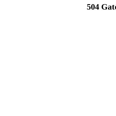
504 Gat