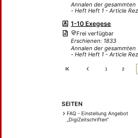
Annalen der gesammten Th
- Heft Heft 1 - Article R
1-10 Exegese
Frei verfügbar
Erschienen: 1833
Annalen der gesammten Th
- Heft Heft 1 - Article R
1
2
SEITEN
FAQ - Einstellung Angebot
„DigiZeitschriften“