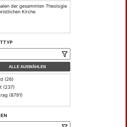
alen der gesammten Theologie
ristlichen Kirche
TTYP
ALLE AUSWÄHLEN
d (26)
t (237)
trag (8791)
REN