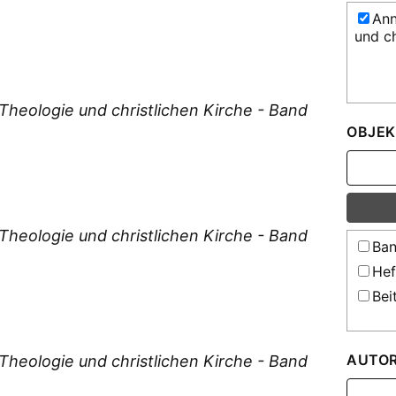
Ann
und ch
heologie und christlichen Kirche - Band
OBJEK
heologie und christlichen Kirche - Band
Ban
Hef
Bei
AUTO
heologie und christlichen Kirche - Band