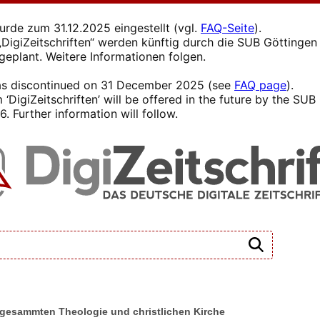
wurde zum 31.12.2025 eingestellt (vgl.
FAQ-Seite
).
s „DigiZeitschriften“ werden künftig durch die SUB Götting
 geplant. Weitere Informationen folgen.
 was discontinued on 31 December 2025 (see
FAQ page
).
 ‘DigiZeitschriften’ will be offered in the future by the SU
. Further information will follow.
r gesammten Theologie und christlichen Kirche