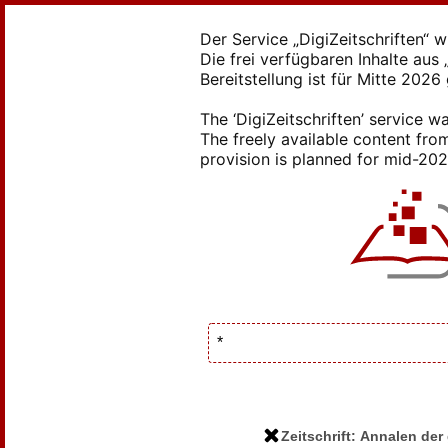
Der Service „DigiZeitschriften“ 
Die frei verfügbaren Inhalte au
Bereitstellung ist für Mitte 2026
The ‘DigiZeitschriften’ service
The freely available content from
provision is planned for mid-2026
Zeitschrift: Annalen de