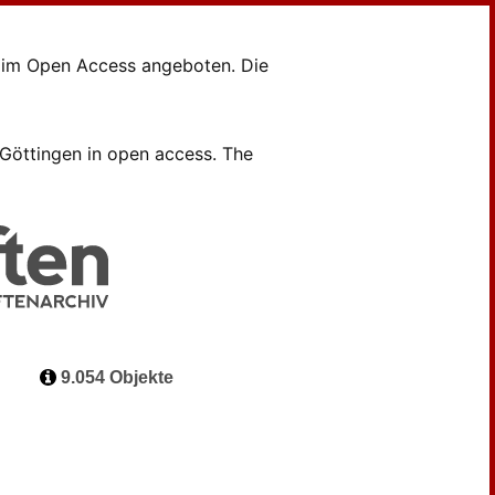
en im Open Access angeboten. Die
B Göttingen in open access. The
9.054 Objekte