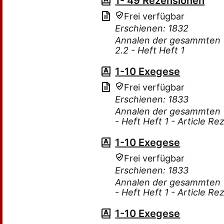
1- 49 Rezensionen
Frei verfügbar
Erschienen: 1832
Annalen der gesammten T
2.2 - Heft Heft 1
1-10 Exegese
Frei verfügbar
Erschienen: 1833
Annalen der gesammten Th
- Heft Heft 1 - Article R
1-10 Exegese
Frei verfügbar
Erschienen: 1833
Annalen der gesammten Th
- Heft Heft 1 - Article R
1-10 Exegese