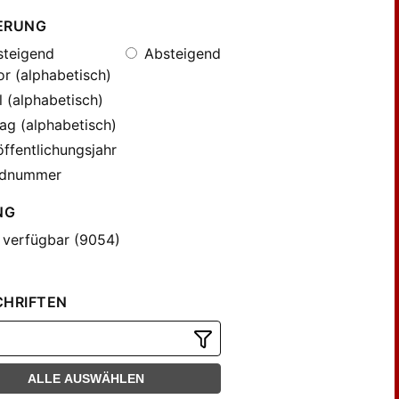
ERUNG
teigend
Absteigend
r (alphabetisch)
l (alphabetisch)
ag (alphabetisch)
ffentlichungsjahr
dnummer
NG
 verfügbar (9054)
CHRIFTEN
ALLE AUSWÄHLEN