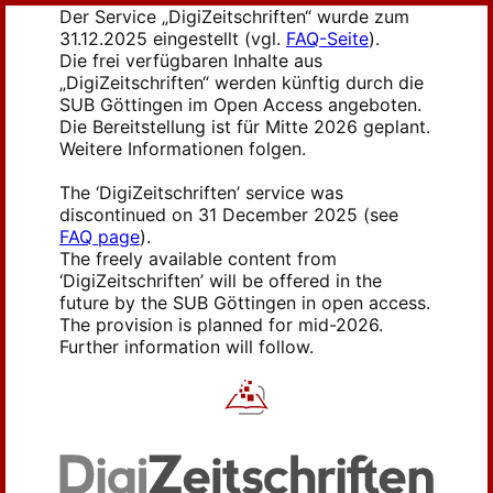
Der Service „DigiZeitschriften“ wurde zum
31.12.2025 eingestellt (vgl.
FAQ-Seite
).
Die frei verfügbaren Inhalte aus
„DigiZeitschriften“ werden künftig durch die
SUB Göttingen im Open Access angeboten.
Die Bereitstellung ist für Mitte 2026 geplant.
Weitere Informationen folgen.
The ‘DigiZeitschriften’ service was
discontinued on 31 December 2025 (see
FAQ page
).
The freely available content from
‘DigiZeitschriften’ will be offered in the
future by the SUB Göttingen in open access.
The provision is planned for mid-2026.
Further information will follow.