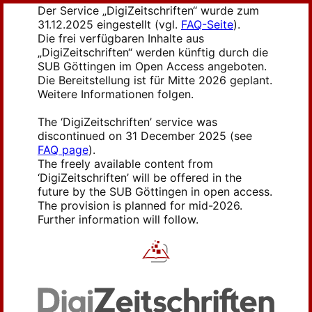
Der Service „DigiZeitschriften“ wurde zum
31.12.2025 eingestellt (vgl.
FAQ-Seite
).
Die frei verfügbaren Inhalte aus
„DigiZeitschriften“ werden künftig durch die
SUB Göttingen im Open Access angeboten.
Die Bereitstellung ist für Mitte 2026 geplant.
Weitere Informationen folgen.
The ‘DigiZeitschriften’ service was
discontinued on 31 December 2025 (see
FAQ page
).
The freely available content from
‘DigiZeitschriften’ will be offered in the
future by the SUB Göttingen in open access.
The provision is planned for mid-2026.
Further information will follow.