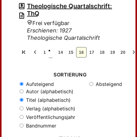
Theologische Quartalschrift:
ThQ
Frei verfügbar
Erschienen: 1927
Theologische Quartalschrift
1
14
15
16
17
18
19
20
…
SORTIERUNG
Aufsteigend
Absteigend
Autor (alphabetisch)
Titel (alphabetisch)
Verlag (alphabetisch)
Veröffentlichungsjahr
Bandnummer