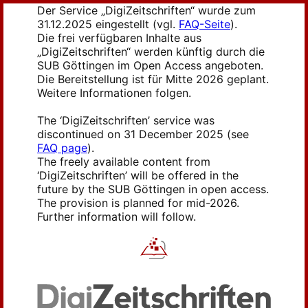
Der Service „DigiZeitschriften“ wurde zum
31.12.2025 eingestellt (vgl.
FAQ-Seite
).
Die frei verfügbaren Inhalte aus
„DigiZeitschriften“ werden künftig durch die
SUB Göttingen im Open Access angeboten.
Die Bereitstellung ist für Mitte 2026 geplant.
Weitere Informationen folgen.
The ‘DigiZeitschriften’ service was
discontinued on 31 December 2025 (see
FAQ page
).
The freely available content from
‘DigiZeitschriften’ will be offered in the
future by the SUB Göttingen in open access.
The provision is planned for mid-2026.
Further information will follow.