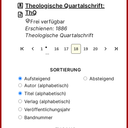
Theologische Quartalschrift:
ThQ
Frei verfügbar
Erschienen: 1886
Theologische Quartalschrift
1
16
17
18
19
20
…
SORTIERUNG
Aufsteigend
Absteigend
Autor (alphabetisch)
Titel (alphabetisch)
Verlag (alphabetisch)
Veröffentlichungsjahr
Bandnummer