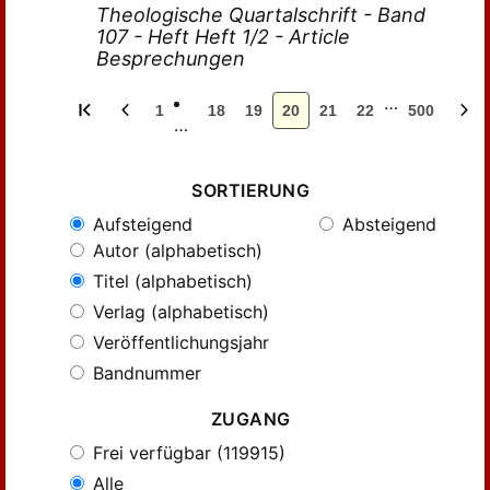
Theologische Quartalschrift - Band
107 - Heft Heft 1/2 - Article
Besprechungen
…
1
18
19
20
21
22
500
…
SORTIERUNG
Aufsteigend
Absteigend
Autor (alphabetisch)
Titel (alphabetisch)
Verlag (alphabetisch)
Veröffentlichungsjahr
Bandnummer
ZUGANG
Frei verfügbar (119915)
Alle