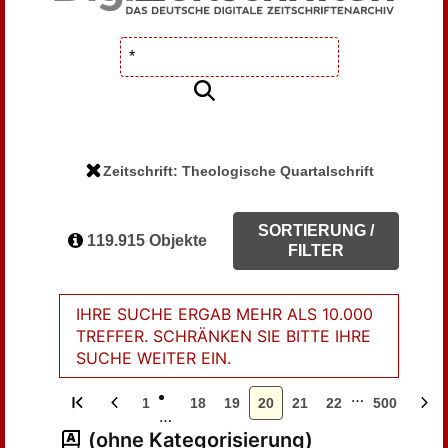
Zeitschrift: Theologische Quartalschrift
SORTIERUNG /
119.915 Objekte
FILTER
IHRE SUCHE ERGAB MEHR ALS 10.000
TREFFER. SCHRÄNKEN SIE BITTE IHRE
SUCHE WEITER EIN.
…
1
18
19
20
21
22
500
…
(ohne Kategorisierung)