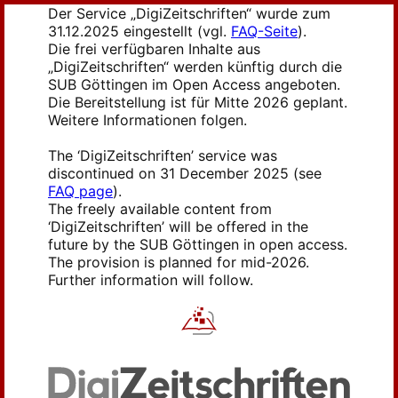
Der Service „DigiZeitschriften“ wurde zum
31.12.2025 eingestellt (vgl.
FAQ-Seite
).
Die frei verfügbaren Inhalte aus
„DigiZeitschriften“ werden künftig durch die
SUB Göttingen im Open Access angeboten.
Die Bereitstellung ist für Mitte 2026 geplant.
Weitere Informationen folgen.
The ‘DigiZeitschriften’ service was
discontinued on 31 December 2025 (see
FAQ page
).
The freely available content from
‘DigiZeitschriften’ will be offered in the
future by the SUB Göttingen in open access.
The provision is planned for mid-2026.
Further information will follow.