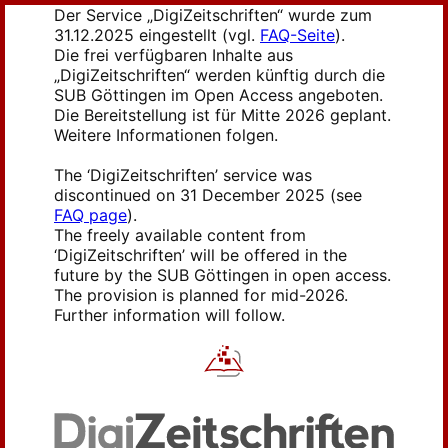
Der Service „DigiZeitschriften“ wurde zum
31.12.2025 eingestellt (vgl.
FAQ-Seite
).
Die frei verfügbaren Inhalte aus
„DigiZeitschriften“ werden künftig durch die
SUB Göttingen im Open Access angeboten.
Die Bereitstellung ist für Mitte 2026 geplant.
Weitere Informationen folgen.
The ‘DigiZeitschriften’ service was
discontinued on 31 December 2025 (see
FAQ page
).
The freely available content from
‘DigiZeitschriften’ will be offered in the
future by the SUB Göttingen in open access.
The provision is planned for mid-2026.
Further information will follow.