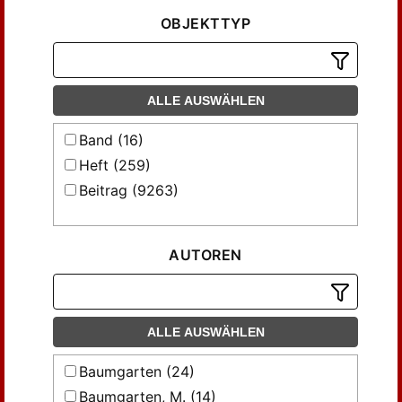
OBJEKTTYP
ALLE AUSWÄHLEN
Band (16)
Heft (259)
Beitrag (9263)
AUTOREN
ALLE AUSWÄHLEN
Baumgarten (24)
Baumgarten, M. (14)