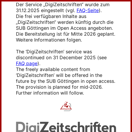
Der Service „DigiZeitschriften“ wurde zum
31.12.2025 eingestellt (vgl.
FAQ-Seite
).
Die frei verfügbaren Inhalte aus
„DigiZeitschriften“ werden künftig durch die
SUB Göttingen im Open Access angeboten.
Die Bereitstellung ist für Mitte 2026 geplant.
Weitere Informationen folgen.
The ‘DigiZeitschriften’ service was
discontinued on 31 December 2025 (see
FAQ page
).
The freely available content from
‘DigiZeitschriften’ will be offered in the
future by the SUB Göttingen in open access.
The provision is planned for mid-2026.
Further information will follow.