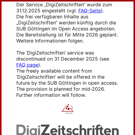
Der Service „DigiZeitschriften“ wurde zum
31.12.2025 eingestellt (vgl.
FAQ-Seite
).
Die frei verfügbaren Inhalte aus
„DigiZeitschriften“ werden künftig durch die
SUB Göttingen im Open Access angeboten.
Die Bereitstellung ist für Mitte 2026 geplant.
Weitere Informationen folgen.
The ‘DigiZeitschriften’ service was
discontinued on 31 December 2025 (see
FAQ page
).
The freely available content from
‘DigiZeitschriften’ will be offered in the
future by the SUB Göttingen in open access.
The provision is planned for mid-2026.
Further information will follow.