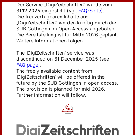
Der Service „DigiZeitschriften“ wurde zum
31.12.2025 eingestellt (vgl.
FAQ-Seite
).
Die frei verfügbaren Inhalte aus
„DigiZeitschriften“ werden künftig durch die
SUB Göttingen im Open Access angeboten.
Die Bereitstellung ist für Mitte 2026 geplant.
Weitere Informationen folgen.
The ‘DigiZeitschriften’ service was
discontinued on 31 December 2025 (see
FAQ page
).
The freely available content from
‘DigiZeitschriften’ will be offered in the
future by the SUB Göttingen in open access.
The provision is planned for mid-2026.
Further information will follow.