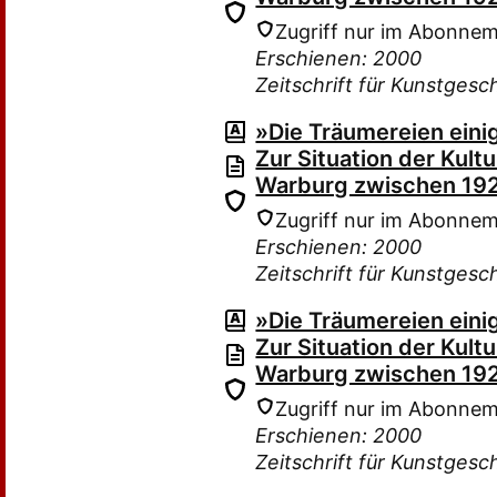
Zugriff nur im Abonne
Erschienen: 2000
Zeitschrift für Kunstgesc
»Die Träumereien einig
Zur Situation der Kult
Warburg zwischen 19
Zugriff nur im Abonne
Erschienen: 2000
Zeitschrift für Kunstgesc
»Die Träumereien einig
Zur Situation der Kult
Warburg zwischen 19
Zugriff nur im Abonne
Erschienen: 2000
Zeitschrift für Kunstgesc