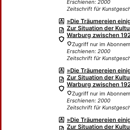
Erschienen: 2000
Zeitschrift für Kunstgesc
»Die Träumereien einig
Zur Situation der Kult
Warburg zwischen 19
Zugriff nur im Abonne
Erschienen: 2000
Zeitschrift für Kunstgesc
»Die Träumereien einig
Zur Situation der Kult
Warburg zwischen 19
Zugriff nur im Abonne
Erschienen: 2000
Zeitschrift für Kunstgesc
»Die Träumereien einig
Zur Situation der Kult