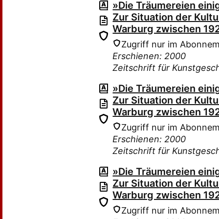
»Die Träumereien einig
Zur Situation der Kult
Warburg zwischen 19
Zugriff nur im Abonne
Erschienen: 2000
Zeitschrift für Kunstgesc
»Die Träumereien einig
Zur Situation der Kult
Warburg zwischen 19
Zugriff nur im Abonne
Erschienen: 2000
Zeitschrift für Kunstgesc
»Die Träumereien einig
Zur Situation der Kult
Warburg zwischen 19
Zugriff nur im Abonne