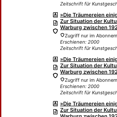
Zeitschrift für Kunstgesc
»Die Träumereien einig
Zur Situation der Kult
Warburg zwischen 19
Zugriff nur im Abonne
Erschienen: 2000
Zeitschrift für Kunstgesc
»Die Träumereien einig
Zur Situation der Kult
Warburg zwischen 19
Zugriff nur im Abonne
Erschienen: 2000
Zeitschrift für Kunstgesc
»Die Träumereien einig
Zur Situation der Kult
Warburg zwischen 19