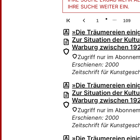
IHRE SUCHE WEITER EIN.
…
1
109
»Die Träumereien einig
Zur Situation der Kult
Warburg zwischen 19
Zugriff nur im Abonne
Erschienen: 2000
Zeitschrift für Kunstgesc
»Die Träumereien einig
Zur Situation der Kult
Warburg zwischen 19
Zugriff nur im Abonne
Erschienen: 2000
Zeitschrift für Kunstgesc
»Die Träumereien einig