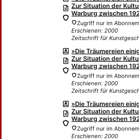
Zur Situation der Kult
Warburg zwischen 19
Zugriff nur im Abonne
Erschienen: 2000
Zeitschrift für Kunstgesc
»Die Träumereien einig
Zur Situation der Kult
Warburg zwischen 19
Zugriff nur im Abonne
Erschienen: 2000
Zeitschrift für Kunstgesc
»Die Träumereien einig
Zur Situation der Kult
Warburg zwischen 19
Zugriff nur im Abonne
Erschienen: 2000