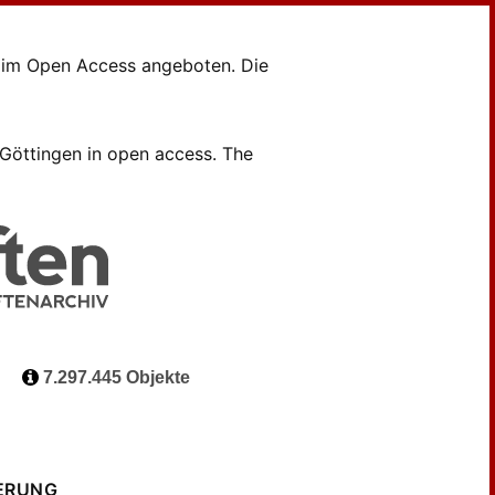
en im Open Access angeboten. Die
B Göttingen in open access. The
7.297.445 Objekte
ERUNG