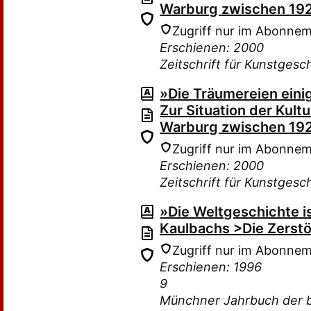
Warburg zwischen 19
Zugriff nur im Abonne
Erschienen: 2000
Zeitschrift für Kunstgesc
»Die Träumereien einig
Zur Situation der Kult
Warburg zwischen 19
Zugriff nur im Abonne
Erschienen: 2000
Zeitschrift für Kunstgesc
»Die Weltgeschichte i
Kaulbachs >Die Zerst
Zugriff nur im Abonne
Erschienen: 1996
9
Münchner Jahrbuch der b