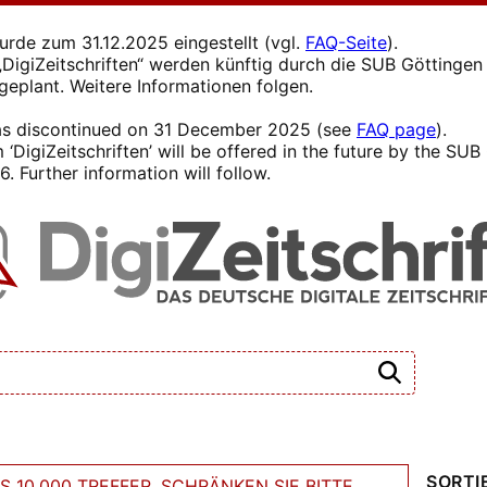
wurde zum 31.12.2025 eingestellt (vgl.
FAQ-Seite
).
s „DigiZeitschriften“ werden künftig durch die SUB Götting
 geplant. Weitere Informationen folgen.
 was discontinued on 31 December 2025 (see
FAQ page
).
 ‘DigiZeitschriften’ will be offered in the future by the SU
. Further information will follow.
SORTI
 10.000 TREFFER. SCHRÄNKEN SIE BITTE