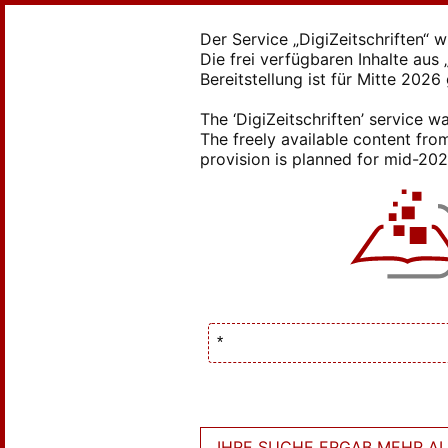
Der Service „DigiZeitschriften“ 
Die frei verfügbaren Inhalte au
Bereitstellung ist für Mitte 2026
The ‘DigiZeitschriften’ service
The freely available content from
provision is planned for mid-2026
IHRE SUCHE ERGAB MEHR ALS