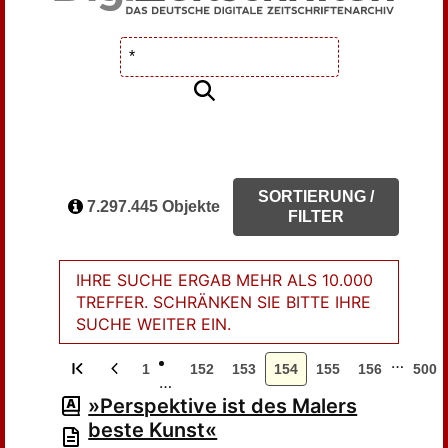
SORTIERUNG /
7.297.445 Objekte
FILTER
IHRE SUCHE ERGAB MEHR ALS 10.000
TREFFER. SCHRÄNKEN SIE BITTE IHRE
SUCHE WEITER EIN.
…
1
152
153
154
155
156
500
…
»Perspektive ist des Malers
beste Kunst«