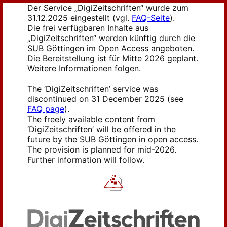
Der Service „DigiZeitschriften“ wurde zum
31.12.2025 eingestellt (vgl.
FAQ-Seite
).
Die frei verfügbaren Inhalte aus
„DigiZeitschriften“ werden künftig durch die
SUB Göttingen im Open Access angeboten.
Die Bereitstellung ist für Mitte 2026 geplant.
Weitere Informationen folgen.
The ‘DigiZeitschriften’ service was
discontinued on 31 December 2025 (see
FAQ page
).
The freely available content from
‘DigiZeitschriften’ will be offered in the
future by the SUB Göttingen in open access.
The provision is planned for mid-2026.
Further information will follow.