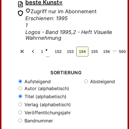
beste Kunst«
Zugriff nur im Abonnement
Erschienen: 1995
1
Logos - Band 1995,2 - Heft Visuelle
Wahrnehmung
…
1
152
153
154
155
156
500
…
SORTIERUNG
Aufsteigend
Absteigend
Autor (alphabetisch)
Titel (alphabetisch)
Verlag (alphabetisch)
Veröffentlichungsjahr
Bandnummer