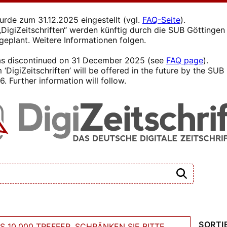
wurde zum 31.12.2025 eingestellt (vgl.
FAQ-Seite
).
s „DigiZeitschriften“ werden künftig durch die SUB Götting
 geplant. Weitere Informationen folgen.
 was discontinued on 31 December 2025 (see
FAQ page
).
 ‘DigiZeitschriften’ will be offered in the future by the SU
. Further information will follow.
SORTI
 10.000 TREFFER. SCHRÄNKEN SIE BITTE