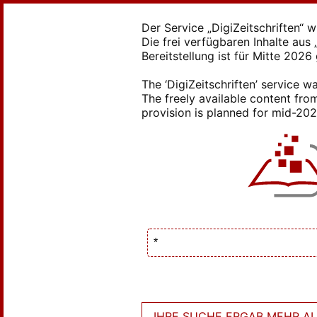
Der Service „DigiZeitschriften“ 
Die frei verfügbaren Inhalte au
Bereitstellung ist für Mitte 2026
The ‘DigiZeitschriften’ service
The freely available content from
provision is planned for mid-2026
IHRE SUCHE ERGAB MEHR ALS