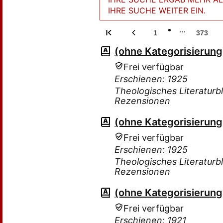
IHRE SUCHE WEITER EIN.
…
1
373
(ohne Kategorisierung
Frei verfügbar
Erschienen: 1925
Theologisches Literaturbl
Rezensionen
(ohne Kategorisierung
Frei verfügbar
Erschienen: 1925
Theologisches Literaturbla
Rezensionen
(ohne Kategorisierung
Frei verfügbar
Erschienen: 1921