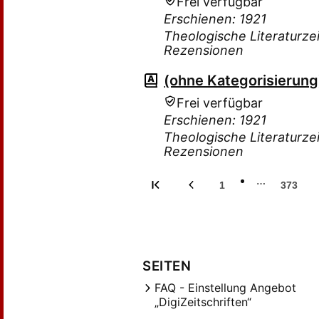
Frei verfügbar
Erschienen: 1921
Theologische Literaturzei
Rezensionen
(ohne Kategorisierung
Frei verfügbar
Erschienen: 1921
Theologische Literaturzei
Rezensionen
…
1
373
SEITEN
FAQ - Einstellung Angebot
„DigiZeitschriften“