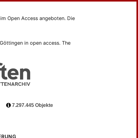
en im Open Access angeboten. Die
B Göttingen in open access. The
7.297.445 Objekte
ERUNG