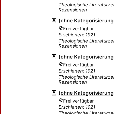
Theologische Literaturzei
Rezensionen
(ohne Kategorisierung
Frei verfügbar
Erschienen: 1921
Theologische Literaturzei
Rezensionen
(ohne Kategorisierung
Frei verfügbar
Erschienen: 1921
Theologische Literaturzei
Rezensionen
(ohne Kategorisierung
Frei verfügbar
Erschienen: 1921
Theologische Literaturzei