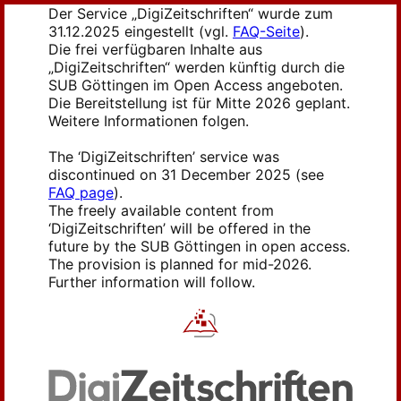
Der Service „DigiZeitschriften“ wurde zum
31.12.2025 eingestellt (vgl.
FAQ-Seite
).
Die frei verfügbaren Inhalte aus
„DigiZeitschriften“ werden künftig durch die
SUB Göttingen im Open Access angeboten.
Die Bereitstellung ist für Mitte 2026 geplant.
Weitere Informationen folgen.
The ‘DigiZeitschriften’ service was
discontinued on 31 December 2025 (see
FAQ page
).
The freely available content from
‘DigiZeitschriften’ will be offered in the
future by the SUB Göttingen in open access.
The provision is planned for mid-2026.
Further information will follow.