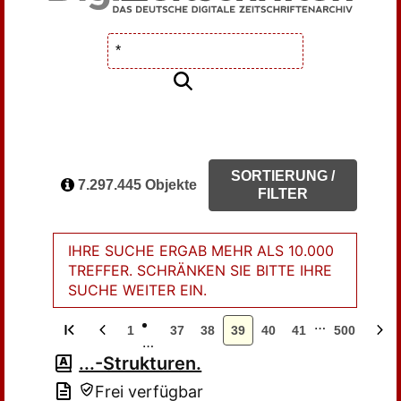
SORTIERUNG /
7.297.445 Objekte
FILTER
IHRE SUCHE ERGAB MEHR ALS 10.000
TREFFER. SCHRÄNKEN SIE BITTE IHRE
SUCHE WEITER EIN.
…
1
37
38
39
40
41
500
…
...-Strukturen.
Frei verfügbar