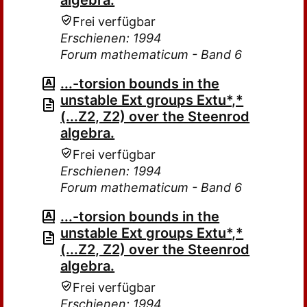
algebra.
Frei verfügbar
Erschienen: 1994
Forum mathematicum - Band 6
...-torsion bounds in the
unstable Ext groups Extu*,*
(...Z2, Z2) over the Steenrod
algebra.
Frei verfügbar
Erschienen: 1994
Forum mathematicum - Band 6
...-torsion bounds in the
unstable Ext groups Extu*,*
(...Z2, Z2) over the Steenrod
algebra.
Frei verfügbar
Erschienen: 1994