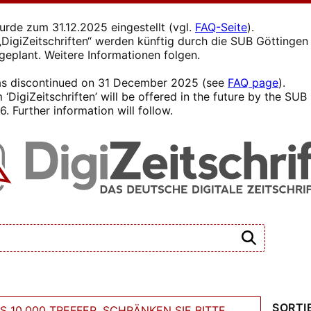
wurde zum 31.12.2025 eingestellt (vgl.
FAQ-Seite
).
s „DigiZeitschriften“ werden künftig durch die SUB Götting
 geplant. Weitere Informationen folgen.
 was discontinued on 31 December 2025 (see
FAQ page
).
 ‘DigiZeitschriften’ will be offered in the future by the SU
. Further information will follow.
SORTI
 10.000 TREFFER. SCHRÄNKEN SIE BITTE