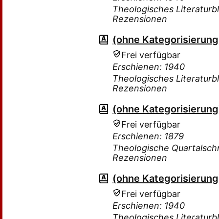
Theologisches Literaturbla
Rezensionen
(ohne Kategorisierung
Frei verfügbar
Erschienen: 1940
Theologisches Literaturbla
Rezensionen
(ohne Kategorisierung
Frei verfügbar
Erschienen: 1879
Theologische Quartalschri
Rezensionen
(ohne Kategorisierung
Frei verfügbar
Erschienen: 1940
Theologisches Literaturbla