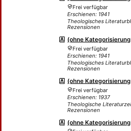
Frei verfügbar
Erschienen: 1941
Theologisches Literaturbl
Rezensionen
(ohne Kategorisierung
Frei verfügbar
Erschienen: 1941
Theologisches Literaturbl
Rezensionen
(ohne Kategorisierung
Frei verfügbar
Erschienen: 1937
Theologische Literaturzei
Rezensionen
(ohne Kategorisierung