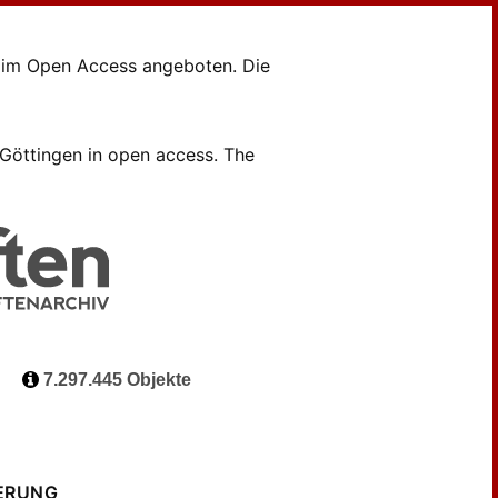
en im Open Access angeboten. Die
B Göttingen in open access. The
7.297.445 Objekte
ERUNG