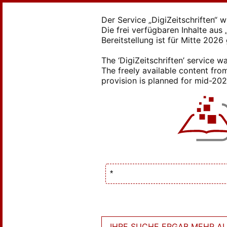
Der Service „DigiZeitschriften“ 
Die frei verfügbaren Inhalte au
Bereitstellung ist für Mitte 2026
The ‘DigiZeitschriften’ service
The freely available content from
provision is planned for mid-2026
IHRE SUCHE ERGAB MEHR ALS