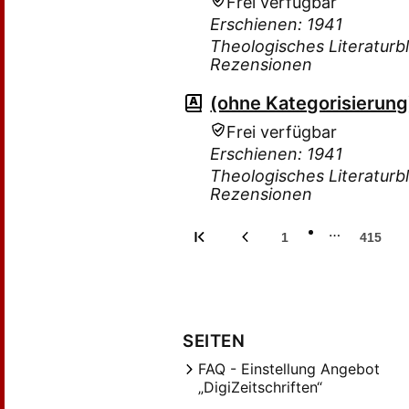
Frei verfügbar
Erschienen: 1941
Theologisches Literaturbl
Rezensionen
(ohne Kategorisierung
Frei verfügbar
Erschienen: 1941
Theologisches Literaturbl
Rezensionen
…
1
415
SEITEN
FAQ - Einstellung Angebot
„DigiZeitschriften“