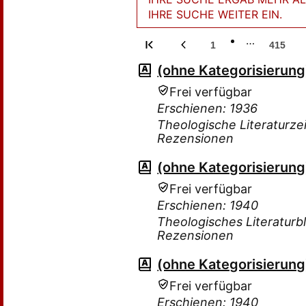
IHRE SUCHE WEITER EIN.
…
1
415
(ohne Kategorisierung
Frei verfügbar
Erschienen: 1936
Theologische Literaturzei
Rezensionen
(ohne Kategorisierung
Frei verfügbar
Erschienen: 1940
Theologisches Literaturbla
Rezensionen
(ohne Kategorisierung
Frei verfügbar
Erschienen: 1940