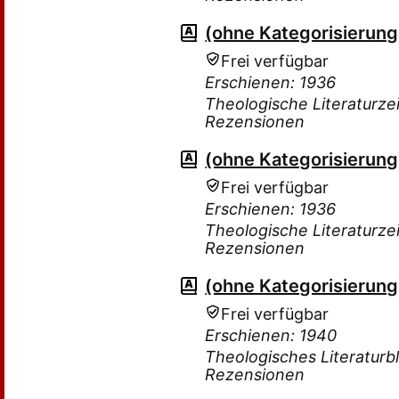
(ohne Kategorisierung
Frei verfügbar
Erschienen: 1936
Theologische Literaturzei
Rezensionen
(ohne Kategorisierung
Frei verfügbar
Erschienen: 1936
Theologische Literaturzei
Rezensionen
(ohne Kategorisierung
Frei verfügbar
Erschienen: 1940
Theologisches Literaturbl
Rezensionen