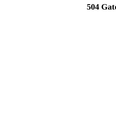
504 Gat