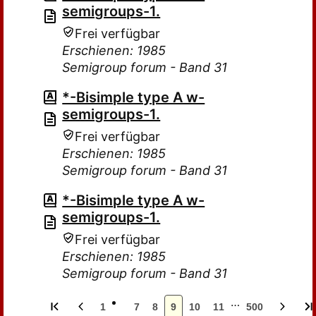
semigroups-1.
Frei verfügbar
Erschienen: 1985
Semigroup forum - Band 31
*-Bisimple type A w-
semigroups-1.
Frei verfügbar
Erschienen: 1985
Semigroup forum - Band 31
*-Bisimple type A w-
semigroups-1.
Frei verfügbar
Erschienen: 1985
Semigroup forum - Band 31
…
1
7
8
9
10
11
500