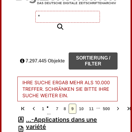
SORTIERUNG /
7.297.445 Objekte
FILTER
IHRE SUCHE ERGAB MEHR ALS 10.000
TREFFER. SCHRÄNKEN SIE BITTE IHRE
SUCHE WEITER EIN.
…
1
7
8
9
10
11
500
…
...-Applications dans une
variété