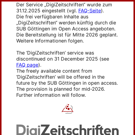
Der Service „DigiZeitschriften“ wurde zum
31.12.2025 eingestellt (vgl.
FAQ-Seite
).
Die frei verfügbaren Inhalte aus
„DigiZeitschriften“ werden künftig durch die
SUB Göttingen im Open Access angeboten.
Die Bereitstellung ist für Mitte 2026 geplant.
Weitere Informationen folgen.
The ‘DigiZeitschriften’ service was
discontinued on 31 December 2025 (see
FAQ page
).
The freely available content from
‘DigiZeitschriften’ will be offered in the
future by the SUB Göttingen in open access.
The provision is planned for mid-2026.
Further information will follow.