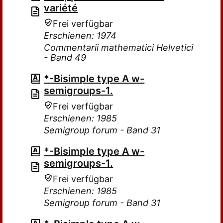
variété
Frei verfügbar
Erschienen: 1974
Commentarii mathematici Helvetici
- Band 49
*-Bisimple type A w-
semigroups-1.
Frei verfügbar
Erschienen: 1985
Semigroup forum - Band 31
*-Bisimple type A w-
semigroups-1.
Frei verfügbar
Erschienen: 1985
Semigroup forum - Band 31