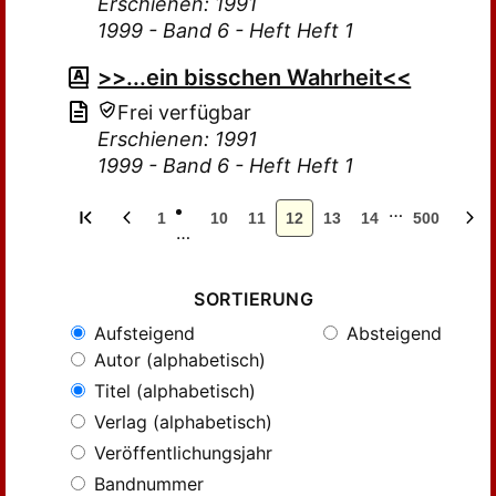
Erschienen: 1991
1999 - Band 6 - Heft Heft 1
>>...ein bisschen Wahrheit<<
Frei verfügbar
Erschienen: 1991
1999 - Band 6 - Heft Heft 1
…
1
10
11
12
13
14
500
…
SORTIERUNG
Aufsteigend
Absteigend
Autor (alphabetisch)
Titel (alphabetisch)
Verlag (alphabetisch)
Veröffentlichungsjahr
Bandnummer