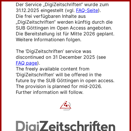
Der Service „DigiZeitschriften“ wurde zum
31.12.2025 eingestellt (vgl.
FAQ-Seite
).
Die frei verfügbaren Inhalte aus
„DigiZeitschriften“ werden künftig durch die
SUB Göttingen im Open Access angeboten.
Die Bereitstellung ist für Mitte 2026 geplant.
Weitere Informationen folgen.
The ‘DigiZeitschriften’ service was
discontinued on 31 December 2025 (see
FAQ page
).
The freely available content from
‘DigiZeitschriften’ will be offered in the
future by the SUB Göttingen in open access.
The provision is planned for mid-2026.
Further information will follow.