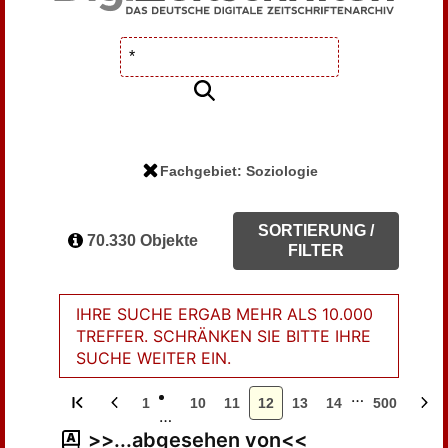
Fachgebiet: Soziologie
SORTIERUNG /
70.330 Objekte
FILTER
IHRE SUCHE ERGAB MEHR ALS 10.000
TREFFER. SCHRÄNKEN SIE BITTE IHRE
SUCHE WEITER EIN.
…
1
10
11
12
13
14
500
…
>>...abgesehen von<<