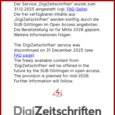
Der Service „DigiZeitschriften“ wurde zum
31.12.2025 eingestellt (vgl.
FAQ-Seite
).
Die frei verfügbaren Inhalte aus
„DigiZeitschriften“ werden künftig durch die
SUB Göttingen im Open Access angeboten.
Die Bereitstellung ist für Mitte 2026 geplant.
Weitere Informationen folgen.
The ‘DigiZeitschriften’ service was
discontinued on 31 December 2025 (see
FAQ page
).
The freely available content from
‘DigiZeitschriften’ will be offered in the
future by the SUB Göttingen in open access.
The provision is planned for mid-2026.
Further information will follow.