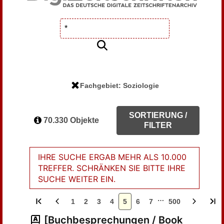
Fachgebiet: Soziologie
SORTIERUNG /
70.330 Objekte
FILTER
IHRE SUCHE ERGAB MEHR ALS 10.000
TREFFER. SCHRÄNKEN SIE BITTE IHRE
SUCHE WEITER EIN.
…
1
2
3
4
5
6
7
500
[Buchbesprechungen / Book