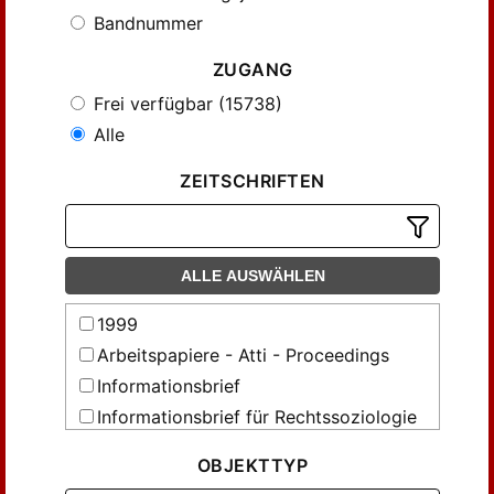
Bandnummer
ZUGANG
Frei verfügbar (15738)
Alle
ZEITSCHRIFTEN
ALLE AUSWÄHLEN
1999
Arbeitspapiere - Atti - Proceedings
Informationsbrief
Informationsbrief für Rechtssoziologie
L' Homme
OBJEKTTYP
Mitteilungen / Dokumentationsstelle zur