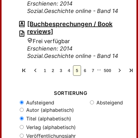
Erschienen: 2014
Sozial.Geschichte online - Band 14
[Buchbesprechungen / Book
reviews]
Frei verfügbar
Erschienen: 2014
Sozial.Geschichte online - Band 14
…
1
2
3
4
5
6
7
500
SORTIERUNG
Aufsteigend
Absteigend
Autor (alphabetisch)
Titel (alphabetisch)
Verlag (alphabetisch)
Veröffentlichungsjahr