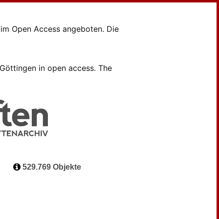
en im Open Access angeboten. Die
B Göttingen in open access. The
529.769 Objekte