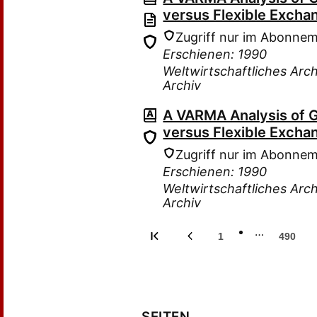
versus Flexible Excha
Zugriff nur im Abonne
Erschienen: 1990
Weltwirtschaftliches Arch
Archiv
A VARMA Analysis of 
versus Flexible Excha
Zugriff nur im Abonne
Erschienen: 1990
Weltwirtschaftliches Arch
Archiv
…
1
490
SEITEN