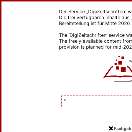
Der Service „DigiZeitschriften“ 
Die frei verfügbaren Inhalte au
Bereitstellung ist für Mitte 2026
The ‘DigiZeitschriften’ service
The freely available content from
provision is planned for mid-2026
Fachgebi