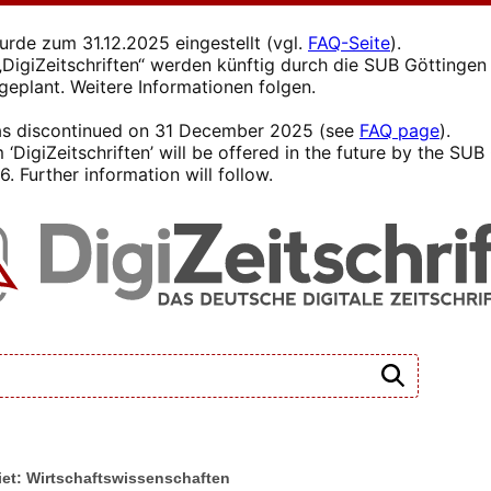
wurde zum 31.12.2025 eingestellt (vgl.
FAQ-Seite
).
s „DigiZeitschriften“ werden künftig durch die SUB Götting
 geplant. Weitere Informationen folgen.
 was discontinued on 31 December 2025 (see
FAQ page
).
 ‘DigiZeitschriften’ will be offered in the future by the SU
. Further information will follow.
et: Wirtschaftswissenschaften