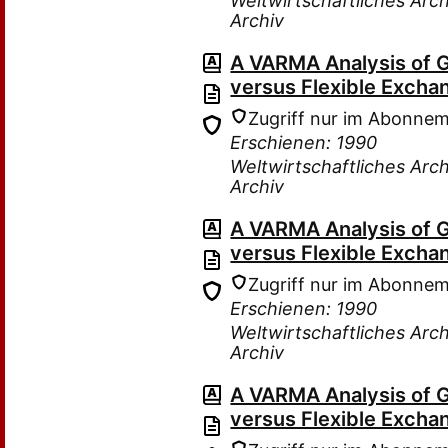
Weltwirtschaftliches Arch
Archiv
A VARMA Analysis of 
versus Flexible Excha
Zugriff nur im Abonne
Erschienen: 1990
Weltwirtschaftliches Arch
Archiv
A VARMA Analysis of 
versus Flexible Excha
Zugriff nur im Abonne
Erschienen: 1990
Weltwirtschaftliches Arch
Archiv
A VARMA Analysis of 
versus Flexible Excha