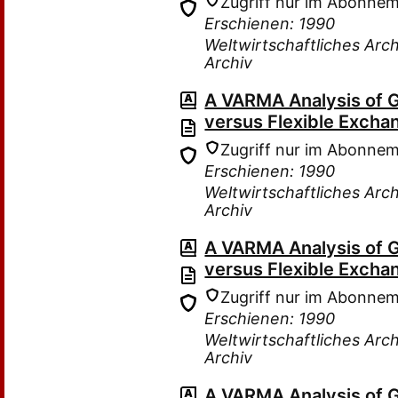
Zugriff nur im Abonne
Erschienen: 1990
Weltwirtschaftliches Arch
Archiv
A VARMA Analysis of 
versus Flexible Excha
Zugriff nur im Abonne
Erschienen: 1990
Weltwirtschaftliches Arch
Archiv
A VARMA Analysis of 
versus Flexible Excha
Zugriff nur im Abonne
Erschienen: 1990
Weltwirtschaftliches Arch
Archiv
A VARMA Analysis of 