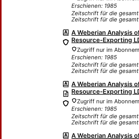
Erschienen: 1985
Zeitschrift für die gesam
Zeitschrift für die gesam
A Weberian Analysis o
Resource-Exporting L
Zugriff nur im Abonne
Erschienen: 1985
Zeitschrift für die gesam
Zeitschrift für die gesam
A Weberian Analysis o
Resource-Exporting L
Zugriff nur im Abonne
Erschienen: 1985
Zeitschrift für die gesam
Zeitschrift für die gesam
A Weberian Analysis o