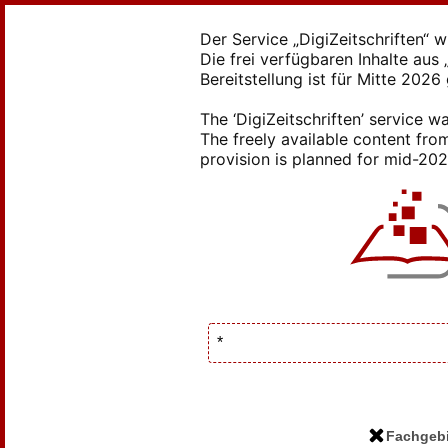
Der Service „DigiZeitschriften“ 
Die frei verfügbaren Inhalte au
Bereitstellung ist für Mitte 2026
The ‘DigiZeitschriften’ service
The freely available content from
provision is planned for mid-2026
Fachgebi