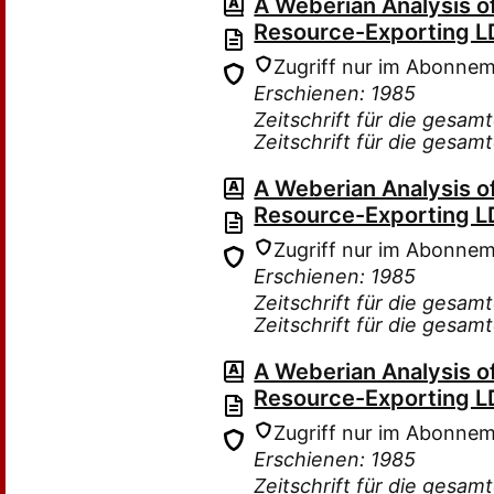
A Weberian Analysis o
Resource-Exporting L
Zugriff nur im Abonne
Erschienen: 1985
Zeitschrift für die gesam
Zeitschrift für die gesam
A Weberian Analysis o
Resource-Exporting L
Zugriff nur im Abonne
Erschienen: 1985
Zeitschrift für die gesam
Zeitschrift für die gesam
A Weberian Analysis o
Resource-Exporting L
Zugriff nur im Abonne
Erschienen: 1985
Zeitschrift für die gesam