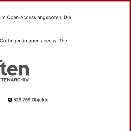
en im Open Access angeboten. Die
B Göttingen in open access. The
529.769 Objekte