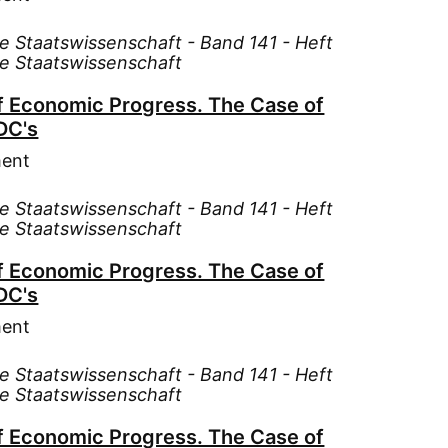
Pre
Rac
te Staatswissenschaft - Band 141 - Heft
Rod
te Staatswissenschaft
Ruh
f Economic Progress. The Case of
Sch
DC's
Sch
ment
Sch
Sch
te Staatswissenschaft - Band 141 - Heft
te Staatswissenschaft
Sch
Sch
f Economic Progress. The Case of
Sch
DC's
Sch
ment
Sch
Sch
te Staatswissenschaft - Band 141 - Heft
te Staatswissenschaft
Sch
Seg
f Economic Progress. The Case of