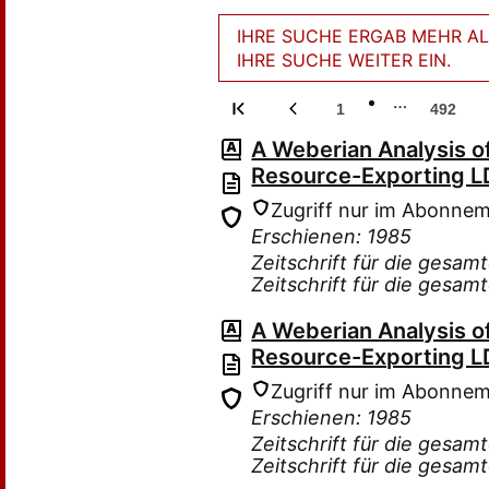
IHRE SUCHE ERGAB MEHR ALS
IHRE SUCHE WEITER EIN.
…
1
492
A Weberian Analysis o
Resource-Exporting L
Zugriff nur im Abonne
Erschienen: 1985
Zeitschrift für die gesam
Zeitschrift für die gesam
A Weberian Analysis o
Resource-Exporting L
Zugriff nur im Abonne
Erschienen: 1985
Zeitschrift für die gesam
Zeitschrift für die gesam