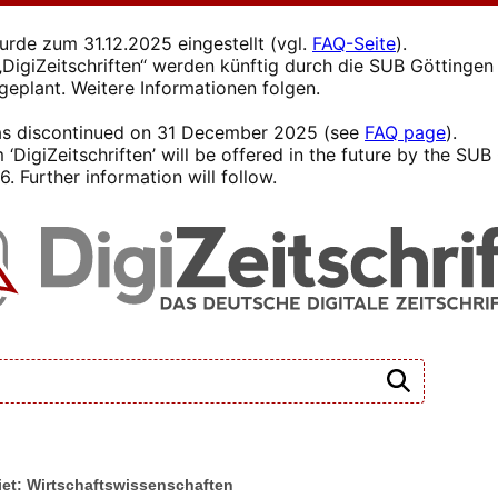
wurde zum 31.12.2025 eingestellt (vgl.
FAQ-Seite
).
s „DigiZeitschriften“ werden künftig durch die SUB Götting
 geplant. Weitere Informationen folgen.
 was discontinued on 31 December 2025 (see
FAQ page
).
 ‘DigiZeitschriften’ will be offered in the future by the SU
. Further information will follow.
et: Wirtschaftswissenschaften