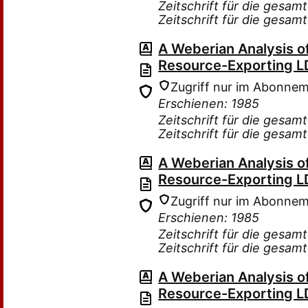
Zeitschrift für die gesam
Zeitschrift für die gesam
A Weberian Analysis o
Resource-Exporting L
Zugriff nur im Abonne
Erschienen: 1985
Zeitschrift für die gesam
Zeitschrift für die gesam
A Weberian Analysis o
Resource-Exporting L
Zugriff nur im Abonne
Erschienen: 1985
Zeitschrift für die gesam
Zeitschrift für die gesam
A Weberian Analysis o
Resource-Exporting L