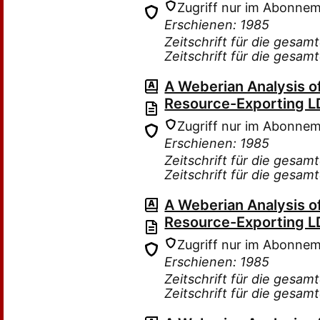
Zugriff nur im Abonne
Erschienen: 1985
Zeitschrift für die gesam
Zeitschrift für die gesam
A Weberian Analysis o
Resource-Exporting L
Zugriff nur im Abonne
Erschienen: 1985
Zeitschrift für die gesam
Zeitschrift für die gesam
A Weberian Analysis o
Resource-Exporting L
Zugriff nur im Abonne
Erschienen: 1985
Zeitschrift für die gesam
Zeitschrift für die gesam