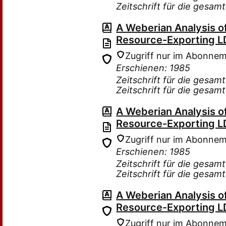
Zeitschrift für die gesam
A Weberian Analysis o
Resource-Exporting L
Zugriff nur im Abonne
Erschienen: 1985
Zeitschrift für die gesam
Zeitschrift für die gesam
A Weberian Analysis o
Resource-Exporting L
Zugriff nur im Abonne
Erschienen: 1985
Zeitschrift für die gesam
Zeitschrift für die gesam
A Weberian Analysis o
Resource-Exporting L
Zugriff nur im Abonne