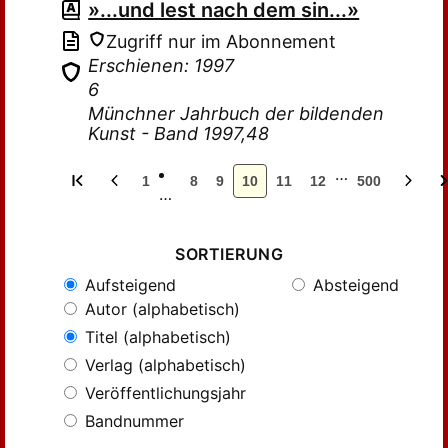
»...und lest nach dem sin...»
Zugriff nur im Abonnement
Erschienen: 1997
6
Münchner Jahrbuch der bildenden
Kunst - Band 1997,48
…
1
8
9
10
11
12
500
…
SORTIERUNG
Aufsteigend
Absteigend
Autor (alphabetisch)
Titel (alphabetisch)
Verlag (alphabetisch)
Veröffentlichungsjahr
Bandnummer