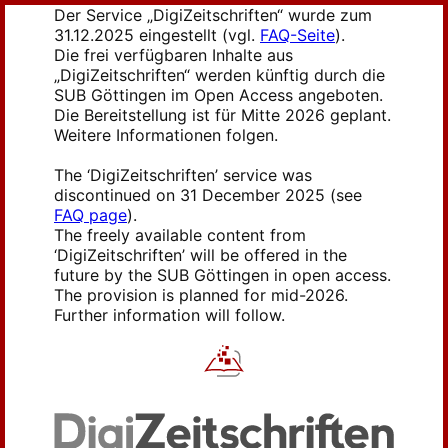
Der Service „DigiZeitschriften“ wurde zum
31.12.2025 eingestellt (vgl.
FAQ-Seite
).
Die frei verfügbaren Inhalte aus
„DigiZeitschriften“ werden künftig durch die
SUB Göttingen im Open Access angeboten.
Die Bereitstellung ist für Mitte 2026 geplant.
Weitere Informationen folgen.
The ‘DigiZeitschriften’ service was
discontinued on 31 December 2025 (see
FAQ page
).
The freely available content from
‘DigiZeitschriften’ will be offered in the
future by the SUB Göttingen in open access.
The provision is planned for mid-2026.
Further information will follow.