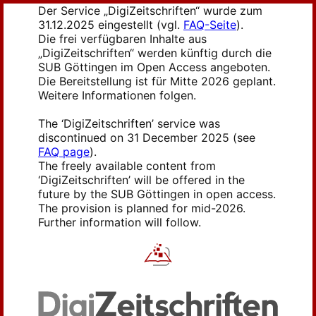
Der Service „DigiZeitschriften“ wurde zum
31.12.2025 eingestellt (vgl.
FAQ-Seite
).
Die frei verfügbaren Inhalte aus
„DigiZeitschriften“ werden künftig durch die
SUB Göttingen im Open Access angeboten.
Die Bereitstellung ist für Mitte 2026 geplant.
Weitere Informationen folgen.
The ‘DigiZeitschriften’ service was
discontinued on 31 December 2025 (see
FAQ page
).
The freely available content from
‘DigiZeitschriften’ will be offered in the
future by the SUB Göttingen in open access.
The provision is planned for mid-2026.
Further information will follow.