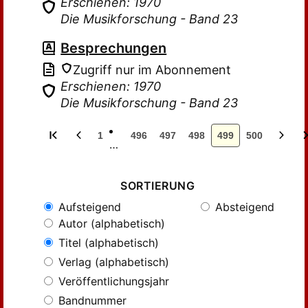
Erschienen: 1970
Die Musikforschung - Band 23
Besprechungen
Zugriff nur im Abonnement
Erschienen: 1970
Die Musikforschung - Band 23
1
496
497
498
499
500
…
SORTIERUNG
Aufsteigend
Absteigend
Autor (alphabetisch)
Titel (alphabetisch)
Verlag (alphabetisch)
Veröffentlichungsjahr
Bandnummer