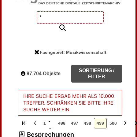
Fachgebiet: Musikwissenschaft
SORTIERUNG /
97.704 Objekte
FILTER
IHRE SUCHE ERGAB MEHR ALS 10.000
TREFFER. SCHRÄNKEN SIE BITTE IHRE
SUCHE WEITER EIN.
1
496
497
498
499
500
…
Besprechungen