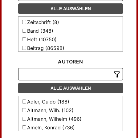
Süddeutsche Musik-Zeitung
Vierteljahrsschrift für
ALLE AUSWÄHLEN
Musikwissenschaft
Zeitschrift (8)
Band (348)
Heft (10750)
Beitrag (86598)
AUTOREN
ALLE AUSWÄHLEN
Adler, Guido (188)
Altmann, Wilh. (102)
Altmann, Wilhelm (496)
Ameln, Konrad (736)
Ascherson, F. (199)