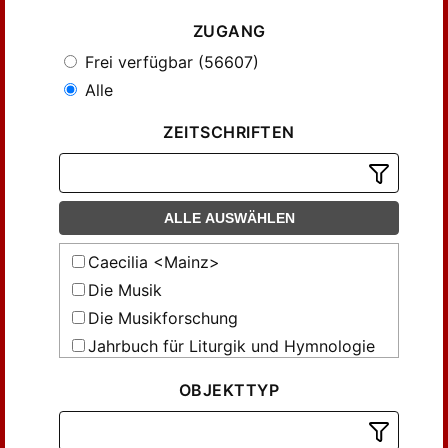
ZUGANG
Frei verfügbar (56607)
Alle
ZEITSCHRIFTEN
ALLE AUSWÄHLEN
Caecilia <Mainz>
Die Musik
Die Musikforschung
Jahrbuch für Liturgik und Hymnologie
Mitteilung // Gesellschaft für
OBJEKTTYP
Musikforschung
Neue Musik-Zeitung